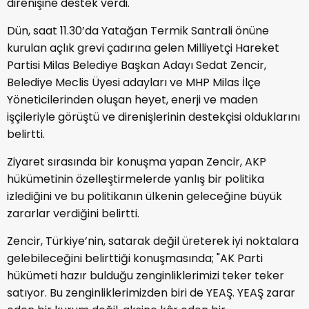
direnişine destek verdi.
Dün, saat 11.30’da Yatağan Termik Santrali önüne
kurulan açlık grevi çadırına gelen Milliyetçi Hareket
Partisi Milas Belediye Başkan Adayı Sedat Zencir,
Belediye Meclis Üyesi adayları ve MHP Milas İlçe
Yöneticilerinden oluşan heyet, enerji ve maden
işçileriyle görüştü ve direnişlerinin destekçisi olduklarını
belirtti.
Ziyaret sırasında bir konuşma yapan Zencir, AKP
hükümetinin özelleştirmelerde yanlış bir politika
izlediğini ve bu politikanın ülkenin geleceğine büyük
zararlar verdiğini belirtti.
Zencir, Türkiye’nin, satarak değil üreterek iyi noktalara
gelebileceğini belirttiği konuşmasında; "AK Parti
hükümeti hazır bulduğu zenginliklerimizi teker teker
satıyor. Bu zenginliklerimizden biri de YEAŞ. YEAŞ zarar