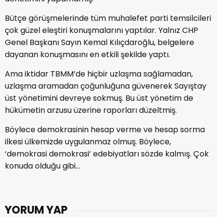
Bütçe görüşmelerinde tüm muhalefet parti temsilcileri
çok güzel eleştiri konuşmalarını yaptılar. Yalnız CHP
Genel Başkanı Sayın Kemal Kılıçdaroğlu, belgelere
dayanan konuşmasını en etkili şekilde yaptı.
Ama iktidar TBMM’de hiçbir uzlaşma sağlamadan,
uzlaşma aramadan çoğunluğuna güvenerek Sayıştay
üst yönetimini devreye sokmuş. Bu üst yönetim de
hükümetin arzusu üzerine raporları düzeltmiş.
Böylece demokrasinin hesap verme ve hesap sorma
ilkesi ülkemizde uygulanmaz olmuş. Böylece,
‘demokrasi demokrasi’ edebiyatları sözde kalmış. Çok
konuda olduğu gibi…
YORUM YAP