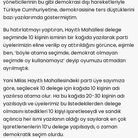
yöneticilerinin bu gibi demokrasi dışı hareketleriyle
Türkiye Cumhuriyetine, demokrasisine ters düştüklerini
bazı yazılarımda göstermiştim.
Bu hatırlatmayı yaptıran, Hayıtlı Mahallesi delege
seçiminde 10 kişinin isminin bir kağıda yazılarak parti
üyelerimizin eline verilip oy attırıldığını görünce, eşimle
ben, ‘böyle atama seçimde, demokrat olmayan
seçimde oy kullanamayız’ deyip oyumuzu atmadan
ayrılmıştık.
Yani Milas Hayıtlı Mahallesindeki parti üye sayımıza
göre, seçilecek 10 delege için kağıda 10 kişinin adı
yazılırsa atama olur. Ha bu kağıda 20-30 kişinin adı
yazılsaydı ve üyelerimiz bu listedekilerden delege
olmasını istedikleri 10 kişiyi işaretleseydi ve sandık
açılınca her ismi yazılanın aldığı oy sayılarak en çok
işaretlenenlerin 10’u delege yapılsaydı, o zaman
demokratik seçim olurdu.