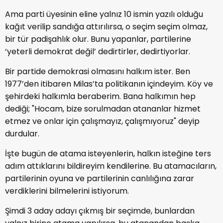
Ama parti üyesinin eline yalnız 10 ismin yazılı olduğu
kağıt verilip sandığa attırılırsa, o seçim seçim olmaz,
bir tür padişahlık olur. Bunu yapanlar, partilerine
‘yeterli demokrat değil’ dedirtirler, dedirtiyorlar.
Bir partide demokrasi olmasını halkım ister. Ben
1977’den itibaren Milas’ta politikanın içindeyim. Köy ve
şehirdeki halkımla beraberim. Bana halkımın hep
dediği; "Hocam, bize sorulmadan atananlar hizmet
etmez ve onlar için çalışmayız, çalışmıyoruz" deyip
durdular.
İşte bugün de atama isteyenlerin, halkın isteğine ters
adım attıklarını bildireyim kendilerine. Bu atamacıların,
partilerinin oyuna ve partilerinin canlılığına zarar
verdiklerini bilmelerini istiyorum.
Şimdi 3 aday adayı çıkmış bir seçimde, bunlardan