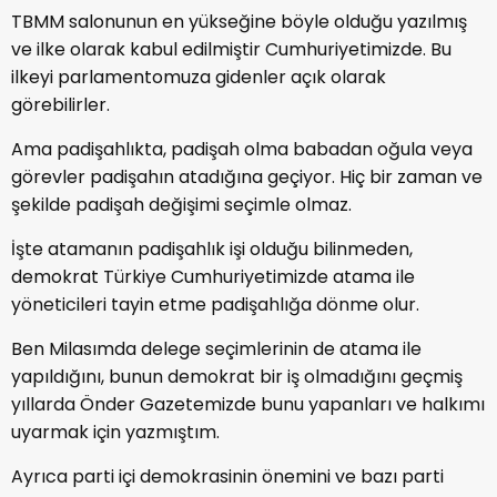
TBMM salonunun en yükseğine böyle olduğu yazılmış
ve ilke olarak kabul edilmiştir Cumhuriyetimizde. Bu
ilkeyi parlamentomuza gidenler açık olarak
görebilirler.
Ama padişahlıkta, padişah olma babadan oğula veya
görevler padişahın atadığına geçiyor. Hiç bir zaman ve
şekilde padişah değişimi seçimle olmaz.
İşte atamanın padişahlık işi olduğu bilinmeden,
demokrat Türkiye Cumhuriyetimizde atama ile
yöneticileri tayin etme padişahlığa dönme olur.
Ben Milasımda delege seçimlerinin de atama ile
yapıldığını, bunun demokrat bir iş olmadığını geçmiş
yıllarda Önder Gazetemizde bunu yapanları ve halkımı
uyarmak için yazmıştım.
Ayrıca parti içi demokrasinin önemini ve bazı parti