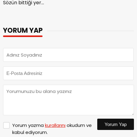
Sözün bittiği yer...
YORUM YAP
Yorum Yap
Yorum yazma
kurallarını
okudum ve
kabul ediyorum.