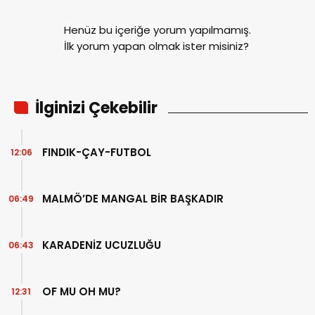
Henüz bu içeriğe yorum yapılmamış.
İlk yorum yapan olmak ister misiniz?
İlginizi Çekebilir
FINDIK-ÇAY-FUTBOL
12:06
MALMÖ’DE MANGAL BİR BAŞKADIR
06:49
KARADENİZ UCUZLUĞU
06:43
OF MU OH MU?
12:31