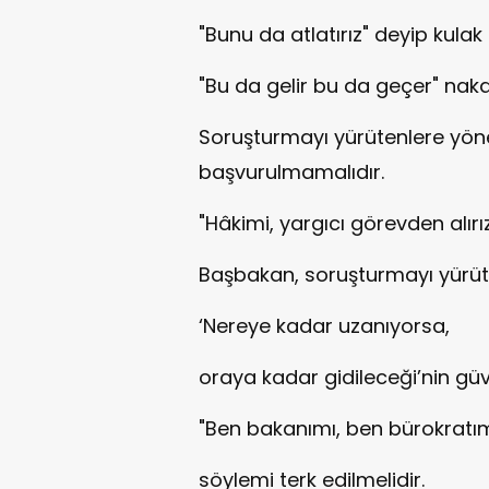
"Bunu da atlatırız" deyip kulak
"Bu da gelir bu da geçer" naka
Soruşturmayı yürütenlere yönel
başvurulmamalıdır.
"Hâkimi, yargıcı görevden alır
Başbakan, soruşturmayı yürüt
‘Nereye kadar uzanıyorsa,
oraya kadar gidileceği’nin güv
"Ben bakanımı, ben bürokrat
söylemi terk edilmelidir.