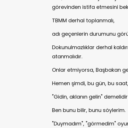
görevinden istifa etmesini bek
TBMM derhal toplanmalı,
adı geçenlerin durumunu görü
Dokunulmazlıklar derhal kaldır
atanmalıdır.
Onlar etmiyorsa, Başbakan ger
Hemen şimdi, bu gün, bu saat
"Gidin, aklanın gelin" demelidir
Ben bunu bilir, bunu söylerim.
"Duymadım", "görmedim" oyun