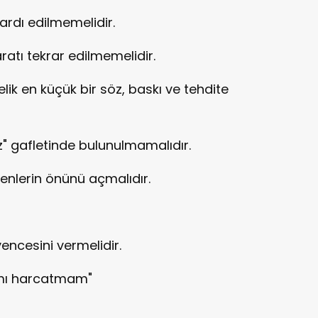
 ardı edilmemelidir.
ratı tekrar edilmemelidir.
ik en küçük bir söz, baskı ve tehdite
ız" gafletinde bulunulmamalıdır.
enlerin önünü açmalıdır.
encesini vermelidir.
ımı harcatmam"