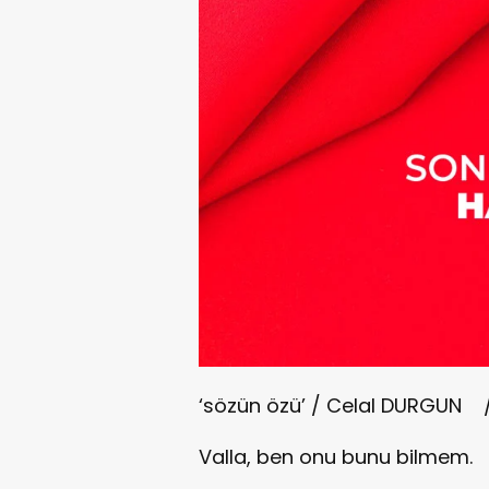
‘sözün özü’ / Celal DURGU
Valla, ben onu bunu bilmem.