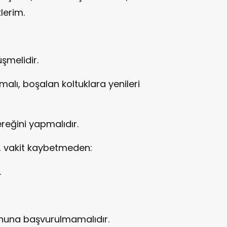
lerim.
şmelidir.
malı, boşalan koltuklara yenileri
eğini yapmalıdır.
, vakit kaybetmeden:
.
una başvurulmamalıdır.