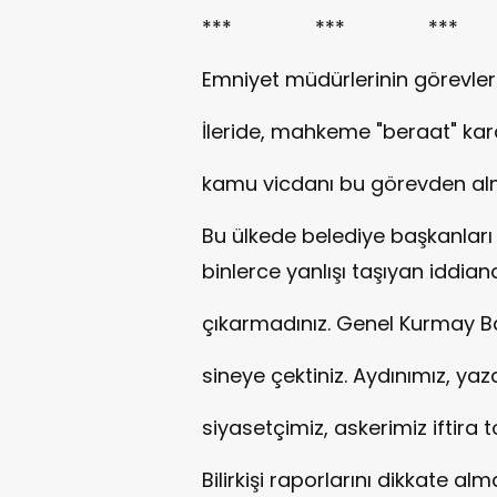
*** *** ***
Emniyet müdürlerinin görevler
İleride, mahkeme "beraat" kara
kamu vicdanı bu görevden alm
Bu ülkede belediye başkanları 
binlerce yanlışı taşıyan iddia
çıkarmadınız. Genel Kurmay Başk
sineye çektiniz. Aydınımız, yaz
siyasetçimiz, askerimiz iftira 
Bilirkişi raporlarını dikkate alm