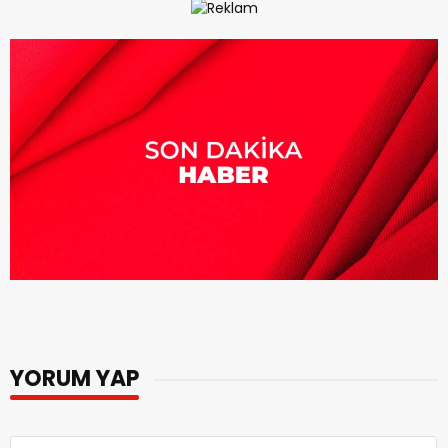
YORUM YAP