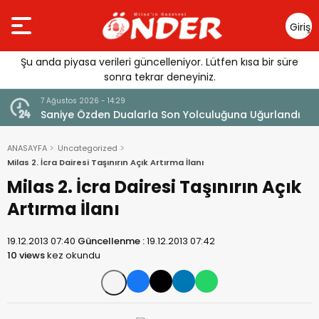
Giriş
Yap
Şu anda piyasa verileri güncelleniyor. Lütfen kısa bir süre
sonra tekrar deneyiniz.
7 Ağustos 2026 - 14:29
klandı
Saniye Özden Dualarla Son Yolculuğuna Uğurlandı
ANASAYFA
Uncategorized
Milas 2. İcra Dairesi Taşınırın Açık Artırma İlanı
Milas 2. İcra Dairesi Taşınırın Açık
Artırma İlanı
19.12.2013 07:40
Güncellenme :
19.12.2013 07:42
10 views
kez okundu