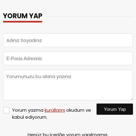
YORUM YAP
Yorum Yap
Yorum yazma
kurallarını
okudum ve
kabul ediyorum.
Henüz bu içeriğe yorum yapılmamış.