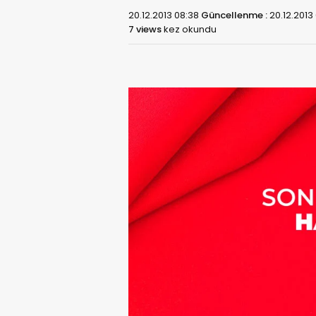
20.12.2013 08:38
Güncellenme :
20.12.2013
7 views
kez okundu