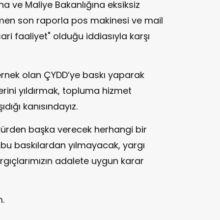
ına ve Maliye Bakanlığına eksiksiz
en son raporla pos makinesi ve mail
cari faaliyet" olduğu iddiasıyla karşı
dernek olan ÇYDD’ye baskı yaparak
lerini yıldırmak, topluma hizmet
ıdığı kanısındayız.
kkürden başka verecek herhangi bir
 bu baskılardan yılmayacak, yargı
argıçlarımızın adalete uygun karar
.