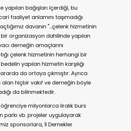
 yapılan bağışları içerdiği, bu
ari faaliyet anlamını taşımadığı
çtığımız davanın "...çelenk hizmetinin
 bir organizasyon dahilinde yapılan
davacı derneğin amaçlarını
ığı çelenk hizmetinin herhangi bir
 bedelin yapılan hizmetin karşılığı
kararda da ortaya çıkmıştır. Ayrıca
 alan hiçbir vakıf ve derneğin böyle
adığı da bilinmektedir.
n öğrenciye milyonlarca liralık burs
yun parkı vb. projeler uygulayarak
iz sponsorlara, İl Dernekler