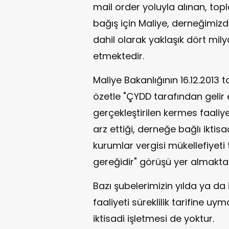
mail order yoluyla alınan, topl
bağış için Maliye, derneğimizden
dahil olarak yaklaşık dört mily
etmektedir.
Maliye Bakanlığının 16.12.2013 
özetle "ÇYDD tarafından geli
gerçekleştirilen kermes faaliyet
arz ettiği, derneğe bağlı iktis
kurumlar vergisi mükellefiyeti 
gereğidir" görüşü yer almaktad
Bazı şubelerimizin yılda ya da 
faaliyeti süreklilik tarifine u
iktisadi işletmesi de yoktur.