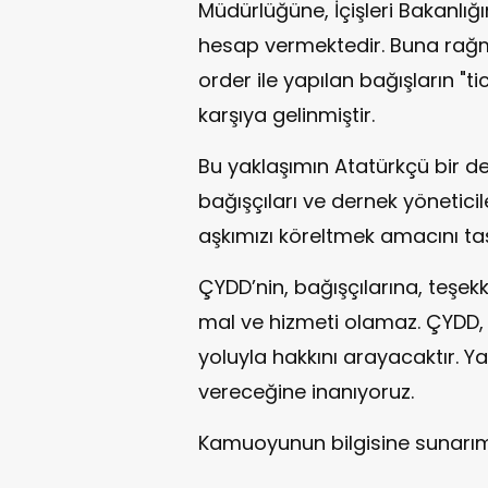
Müdürlüğüne, İçişleri Bakanlığ
hesap vermektedir. Buna rağm
order ile yapılan bağışların "ti
karşıya gelinmiştir.
Bu yaklaşımın Atatürkçü bir 
bağışçıları ve dernek yönetici
aşkımızı köreltmek amacını taş
ÇYDD’nin, bağışçılarına, teşe
mal ve hizmeti olamaz. ÇYDD,
yoluyla hakkını arayacaktır. Y
vereceğine inanıyoruz.
Kamuoyunun bilgisine sunarım