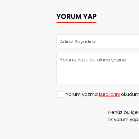
YORUM YAP
Yorum yazma
kurallarını
okudum 
Henüz bu içe
İlk yorum yap