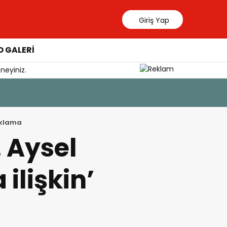
Giriş Yap
 GALERİ
neyiniz.
çıklama
 Aysel
ilişkin’