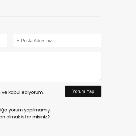
Yorum Yap
ve kabul ediyorum.
riğe yorum yapılmamış.
an olmak ister misiniz?