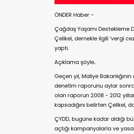
ÖNDER Haber -
Çağdaş Yaşamı Destekleme Der
Çelikel, dernekle ilgili ‘vergi ce
yaptı.
Açıklama şöyle..
Geçen yıl, Maliye Bakanlığının
denetim raporunu aylar sonra a
olan raporun 2008 - 2012 yıllar
kapsadığını belirten Çelikel, 
ÇYDD, bugüne kadar aldığı bü
açtığı kampanyalarla ve yasal