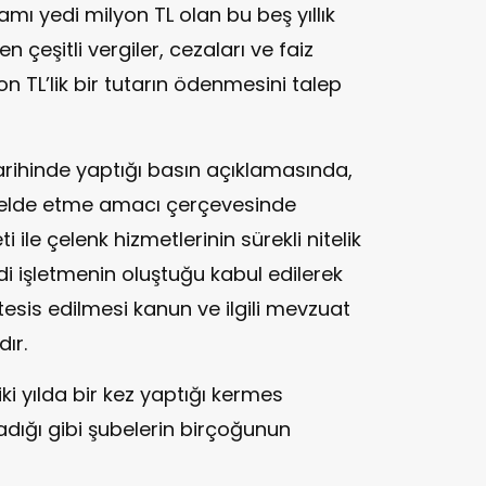
amı yedi milyon TL olan bu beş yıllık
 çeşitli vergiler, cezaları ve faiz
on TL’lik bir tutarın ödenmesini talep
tarihinde yaptığı basın açıklamasında,
r elde etme amacı çerçevesinde
i ile çelenk hizmetlerinin sürekli nitelik
adi işletmenin oluştuğu kabul edilerek
tesis edilmesi kanun ve ilgili mevzuat
ır.
iki yılda bir kez yaptığı kermes
ymadığı gibi şubelerin birçoğunun