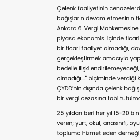
Çelenk faaliyetinin cenazelerde
bağışların devam etmesinin tic
Ankara 6. Vergi Mahkemesine a
piyasa ekonomisi içinde ticari
bir ticari faaliyet olmadığı, 
gerçekleştirmek amacıyla yapt
bedelle ilişkilendirilemeyeceği,
olmadığı…." biçiminde verdiği 
ÇYDD’nin dışında çelenk bağışı
bir vergi cezasına tabi tutulm
25 yıldan beri her yıl 15-20 bi
veren; yurt, okul, anasınıfı, o
topluma hizmet eden derneğim