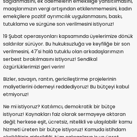
sağlanmasını, ek ödemelerin emekliliğe yansıtılmasını,
maaşlarımızın vergi artışından etkilenmemesini, kadın
emekçilere pozitif ayrımcılık uygulanmasını, baskı,
tutuklama ve sürgüne son verilmesini istiyoruz!
19 Şubat operasyonları kapsamında üyelerimize dönük
saldırılar sürüyor. Bu hukuksuzluğa ve keyfiliğe bir son
verilmesini, 47'si halâ tutuklu olan arkadaşlarımızın
serbest bırakılmasını istiyoruz! Sendikal
özgürlüklerimizi geri verin!
Bizler, savaşın, rantın, gericileştirme projelerinin
maliyetlerini ödemeyi reddediyoruz! Bu bütçeyi kabul
etmiyoruz!
Ne mi istiyoruz? Katılımcı, demokratik bir bütçe
istiyoruz! Kaynakları faiz olarak sermayeye aktaran
değil; herkese eşit, ücretsiz, nitelikli ve ulaşılabilir kamu
hizmeti üreten bir bütçe istiyoruz! Kamuda istihdam