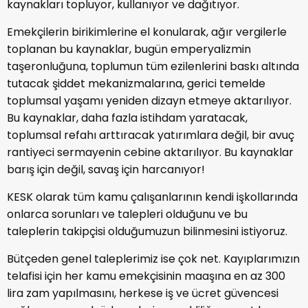
kaynakları topluyor, kullanıyor ve dağıtıyor.
Emekçilerin birikimlerine el konularak, ağır vergilerle
toplanan bu kaynaklar, bugün emperyalizmin
taşeronluğuna, toplumun tüm ezilenlerini baskı altında
tutacak şiddet mekanizmalarına, gerici temelde
toplumsal yaşamı yeniden dizayn etmeye aktarılıyor.
Bu kaynaklar, daha fazla istihdam yaratacak,
toplumsal refahı arttıracak yatırımlara değil, bir avuç
rantiyeci sermayenin cebine aktarılıyor. Bu kaynaklar
barış için değil, savaş için harcanıyor!
KESK olarak tüm kamu çalışanlarının kendi işkollarında
onlarca sorunları ve talepleri olduğunu ve bu
taleplerin takipçisi olduğumuzun bilinmesini istiyoruz.
Bütçeden genel taleplerimiz ise çok net. Kayıplarımızın
telafisi için her kamu emekçisinin maaşına en az 300
lira zam yapılmasını, herkese iş ve ücret güvencesi