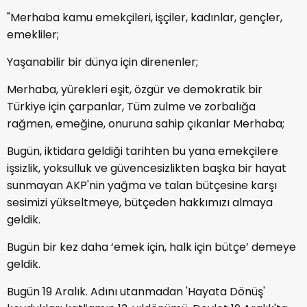
"Merhaba kamu emekçileri, işçiler, kadınlar, gençler,
emekliler;
Yaşanabilir bir dünya için direnenler;
Merhaba, yürekleri eşit, özgür ve demokratik bir
Türkiye için çarpanlar, Tüm zulme ve zorbalığa
rağmen, emeğine, onuruna sahip çıkanlar Merhaba;
Bugün, iktidara geldiği tarihten bu yana emekçilere
işsizlik, yoksulluk ve güvencesizlikten başka bir hayat
sunmayan AKP'nin yağma ve talan bütçesine karşı
sesimizi yükseltmeye, bütçeden hakkımızı almaya
geldik.
Bugün bir kez daha ‘emek için, halk için bütçe’ demeye
geldik.
Bugün 19 Aralık. Adını utanmadan 'Hayata Dönüş'