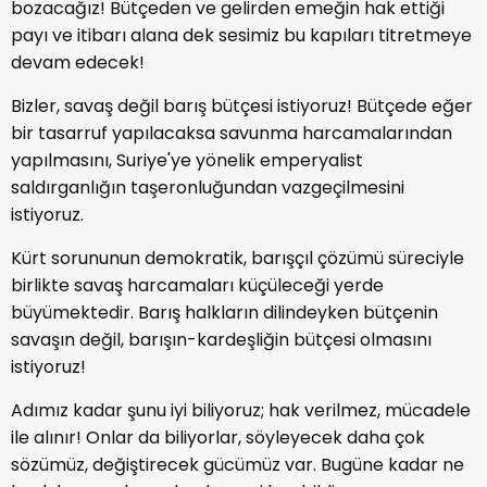
bozacağız! Bütçeden ve gelirden emeğin hak ettiği
payı ve itibarı alana dek sesimiz bu kapıları titretmeye
devam edecek!
Bizler, savaş değil barış bütçesi istiyoruz! Bütçede eğer
bir tasarruf yapılacaksa savunma harcamalarından
yapılmasını, Suriye'ye yönelik emperyalist
saldırganlığın taşeronluğundan vazgeçilmesini
istiyoruz.
Kürt sorununun demokratik, barışçıl çözümü süreciyle
birlikte savaş harcamaları küçüleceği yerde
büyümektedir. Barış halkların dilindeyken bütçenin
savaşın değil, barışın-kardeşliğin bütçesi olmasını
istiyoruz!
Adımız kadar şunu iyi biliyoruz; hak verilmez, mücadele
ile alınır! Onlar da biliyorlar, söyleyecek daha çok
sözümüz, değiştirecek gücümüz var. Bugüne kadar ne