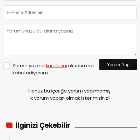
Yorum Yap
Yorum yazma
kurallarını
okudum ve
kabul ediyorum.
Henüz bu içeriğe yorum yapılmamış.
İlk yorum yapan olmak ister misiniz?
İlginizi Çekebilir