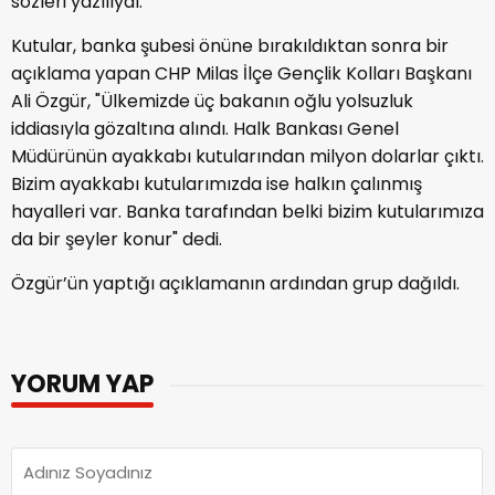
sözleri yazılıydı.
Kutular, banka şubesi önüne bırakıldıktan sonra bir
açıklama yapan CHP Milas İlçe Gençlik Kolları Başkanı
Ali Özgür, "Ülkemizde üç bakanın oğlu yolsuzluk
iddiasıyla gözaltına alındı. Halk Bankası Genel
Müdürünün ayakkabı kutularından milyon dolarlar çıktı.
Bizim ayakkabı kutularımızda ise halkın çalınmış
hayalleri var. Banka tarafından belki bizim kutularımıza
da bir şeyler konur" dedi.
Özgür’ün yaptığı açıklamanın ardından grup dağıldı.
YORUM YAP