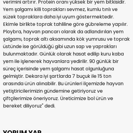
verimini artırır. Protein oranı yüksek bir yem bitkisidir.
Yem şalgamı killi toprakları sevmez, kumlu tınlı ve
süzek topraklara daha iyi uyum göstermektedir.
Ekimle birlikte toprak tahliline göre gübreleme yapılır.
Ploybra, hayvan pancarı olarak da adlandırılan yem
şalgamı, toprak altı aksamında kök yumrusu ve toprak
üstünde ise görüldüğü gibi uzun sap ve yaprakları
bulunmaktadır. Günlük olarak hasat edilip kuru kaba
yem ile işlenerek hayvanlara yedirilir. 90 günlük bir
süreç içerisinde yem şalgamı hasat olgunluğuna
gelmiştir. Dekara iyi şartlarda 7 buçuk ile 15 ton
arasında ürün alınabilir. Bu ürünleri ilçemizde hayvan
yetiştiricilerimizin gündemine getiriyoruz ve
çiftçilerimize öneriyoruz. Üreticimize bol ürün ve
bereket diliyoruz" dedi.
YORUM YAP