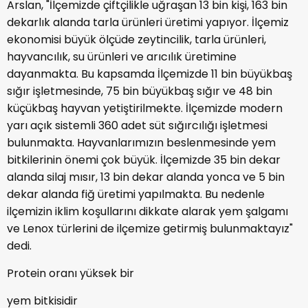
Arslan, "İlçemizde çiftçilikle uğraşan 13 bin kişi, 163 bin
dekarlık alanda tarla ürünleri üretimi yapıyor. İlçemiz
ekonomisi büyük ölçüde zeytincilik, tarla ürünleri,
hayvancılık, su ürünleri ve arıcılık üretimine
dayanmakta. Bu kapsamda İlçemizde 11 bin büyükbaş
sığır işletmesinde, 75 bin büyükbaş sığır ve 48 bin
küçükbaş hayvan yetiştirilmekte. İlçemizde modern
yarı açık sistemli 360 adet süt sığırcılığı işletmesi
bulunmakta. Hayvanlarımızın beslenmesinde yem
bitkilerinin önemi çok büyük. İlçemizde 35 bin dekar
alanda silaj mısır, 13 bin dekar alanda yonca ve 5 bin
dekar alanda fiğ üretimi yapılmakta. Bu nedenle
ilçemizin iklim koşullarını dikkate alarak yem şalgamı
ve Lenox türlerini de ilçemize getirmiş bulunmaktayız"
dedi.
Protein oranı yüksek bir
yem bitkisidir