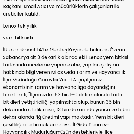
Başkanı İsmail Atıcı ve müdürlüklerin çalışanları ile
üreticiler katıldı.
Lenox tek yıllık
yem bitkisidir.
İlk olarak saat 14’te Menteş Köyünde bulunan Özcan
Sabancı’ya ait 3 dekarlık alanda ekili Lenox yem bitkisi
tarlasında inceleme yapan ekibe, yapılan çalışma
hakkında bilgi veren Milas Gıda Tarım ve Hayvancılık
İlçe Müdürlüğü Görevlisi Yücel Atça, ilçemiz
ekonomisinin tarım ve hayvancılığa dayandığını
belirterek, "İlçemizde 163 bin 160 dekar alanda tarla
bitkileri yetiştiriciliği yapılmakta olup, bunun 35 bin
dekarında silajlık mısır, 13 bin dekarında yonca ve 5 bin
dekar alanda fiğ üretimi yapılmaktadır. Yem bitkileri
çeşitliliğini artırmak amacıyla İl Gıda Tarım ve
Hayvancılık Müdürlüğümüzün destekleriyle, İlçe