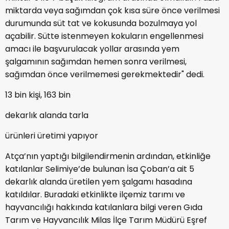
miktarda veya sağımdan çok kısa süre önce verilmesi
durumunda süt tat ve kokusunda bozulmaya yol
açabilir. Sütte istenmeyen kokuların engellenmesi
amacı ile başvurulacak yollar arasında yem
şalgamının sağımdan hemen sonra verilmesi,
sağımdan önce verilmemesi gerekmektedir" dedi.
13 bin kişi, 163 bin
dekarlık alanda tarla
ürünleri üretimi yapıyor
Atça’nın yaptığı bilgilendirmenin ardından, etkinliğe
katılanlar Selimiye’de bulunan İsa Çoban’a ait 5
dekarlık alanda üretilen yem şalgamı hasadına
katıldılar. Buradaki etkinlikte ilçemiz tarımı ve
hayvancılığı hakkında katılanlara bilgi veren Gıda
Tarım ve Hayvancılık Milas İlçe Tarım Müdürü Eşref