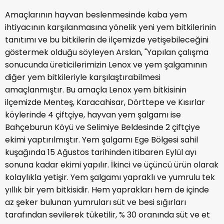
Amaçlarının hayvan beslenmesinde kaba yem
ihtiyacının karşılanmasına yönelik yeni yem bitkilerinin
tanıtımı ve bu bitkilerin de ilçemizde yetişebileceğini
göstermek olduğu söyleyen Arslan, "Yapılan çalışma
sonucunda üreticilerimizin Lenox ve yem şalgamının
diğer yem bitkileriyle karşılaştırabilmesi
amaçlanmıştır. Bu amaçla Lenox yem bitkisinin
ilçemizde Menteş, Karacahisar, Dörttepe ve Kısırlar
köylerinde 4 çiftçiye, hayvan yem şalgamı ise
Bahçeburun Köyü ve Selimiye Beldesinde 2 çiftçiye
ekimi yaptırılmıştır. Yem şalgamı Ege Bölgesi sahil
kuşağında 15 Ağustos tarihinden itibaren Eylül ayı
sonuna kadar ekimi yapılır. İkinci ve üçüncü ürün olarak
kolaylıkla yetişir. Yem şalgamı yapraklı ve yumrulu tek
yıllık bir yem bitkisidir. Hem yaprakları hem de içinde
az şeker bulunan yumruları süt ve besi sığırları
tarafından sevilerek tüketilir, % 30 oranında süt ve et