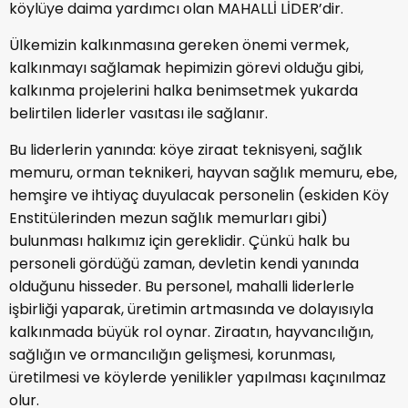
köylüye daima yardımcı olan MAHALLİ LİDER’dir.
Ülkemizin kalkınmasına gereken önemi vermek,
kalkınmayı sağlamak hepimizin görevi olduğu gibi,
kalkınma projelerini halka benimsetmek yukarda
belirtilen liderler vasıtası ile sağlanır.
Bu liderlerin yanında: köye ziraat teknisyeni, sağlık
memuru, orman teknikeri, hayvan sağlık memuru, ebe,
hemşire ve ihtiyaç duyulacak personelin (eskiden Köy
Enstitülerinden mezun sağlık memurları gibi)
bulunması halkımız için gereklidir. Çünkü halk bu
personeli gördüğü zaman, devletin kendi yanında
olduğunu hisseder. Bu personel, mahalli liderlerle
işbirliği yaparak, üretimin artmasında ve dolayısıyla
kalkınmada büyük rol oynar. Ziraatın, hayvancılığın,
sağlığın ve ormancılığın gelişmesi, korunması,
üretilmesi ve köylerde yenilikler yapılması kaçınılmaz
olur.