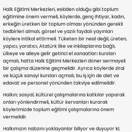
Halk Eğitimi Merkezleri, eskiden olduğu gibi toplum
eğitimine önem vermeli, köylerde, genç ihtiyar, kadın,
erkeğin üretken bir toplum olması yönünden gerekli
tedbirleri almalı, görsel ve yazılı faydalı yayınları
köylere intikal ettirmeli. Tüketen bir nesil değil, üreten,
yapıcı, yaratıcı, Atatürk ilke ve inkilaplarına bağlı,
ülkeye ve aileye gelir getirici el sanaatları kursları
açmalı, hatta Halk Eğitimi Merkezleri döner sermayeli
bir çalışma düzenine geçmelidir. Ayrıca köylerde zirai
ve küçük sanayi kursları açmalı, bu iş için de alet ve
edavat ve personel yönünden takviye edilmelidir.
Halkın; sosyal, kültürel çalışmalarına katkılar yaparak
onları yönlendirmeli, kültür kervanları kurarak
köylerimizde toplum eğitimi çalışmalarına önem
vermelidir.
Halkımızın nabzını yoklayanlar biliyor ve duyuyor ki;