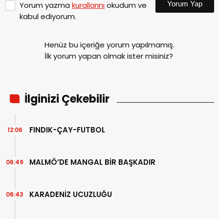
Yorum Yap
Yorum yazma
kurallarını
okudum ve
kabul ediyorum.
Henüz bu içeriğe yorum yapılmamış.
İlk yorum yapan olmak ister misiniz?
İlginizi Çekebilir
FINDIK-ÇAY-FUTBOL
12:06
MALMÖ’DE MANGAL BİR BAŞKADIR
06:49
KARADENİZ UCUZLUĞU
06:43