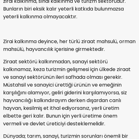
zirai kalkınma, sınai kalkınma ve turizm sektörüdür.
Bunların biri eksik kalır yeterli katkıda bulunmazsa
yeterli kalkınma olmayacaktır.
Zirai kalkınma deyince, her türlü ziraat mahsulü, orman
mahsülü, hayvancılık içerisine girmektedir.
Ziraat sektörü kalkınmadan, sanayi sektörü
kalkınamaz, keza turizmin gelişmesi için ülkede ziraat
ve sanayi sektörünün ileri safhada olması gerekir.
Müstahsil ve sanayici ürettiği ürünün ve emeğinin
karşılığını alamıyor, geliri giderini karşılamıyorsa, siz
hayvancılığı kalkındırayım derken dışardan canlı
hayvan, kesilmiş et ithal ediyorsanız, yerli üretim
elbette geri kalır. Bunun için yerli üretime önem
vermeli ve devlet üreticiyi desteklemelidir.
Dünyada; tarım, sanayi, turizmin sorunları önemli bir