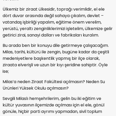
Ülkemiz bir ziraat ülkesidir, toprağı verimlidir, el ele
dört duvar arasında değil sahaya çıkalım, devlet –
vatandaş işbirliği yapalım, eğitime önem verelim,
yerüstü, yeraltı zenginliklerimizi işletelim, ülkemize gelir
getirici zirai, sanayi dalları ve fabrikaları kuralım.
Bu arada ben bir konuyu dile getirmeye çalışacağım.
Milas, tarihi, kültürü ile zengin, bugüne kadar da çeşitli
medeniyetlere başkentlik yapmış bir ilçe olarak,
ziraata elverişli ve uzun bir kıyı şeridine sahiptir. Öyle
ise;
Milas’a neden Ziraat Fakültesi açılmasın? Neden Su
Ürünleri Yüksek Okulu açılmasın?
Sevgili Milaslı hemşehrilerim, gelin bu iki eğitim ve
kültür yuvasının ilçemizde açılması için el ele, gönül
gönüle, hiçbir parti ayrımı yapmadan, sivil toplum