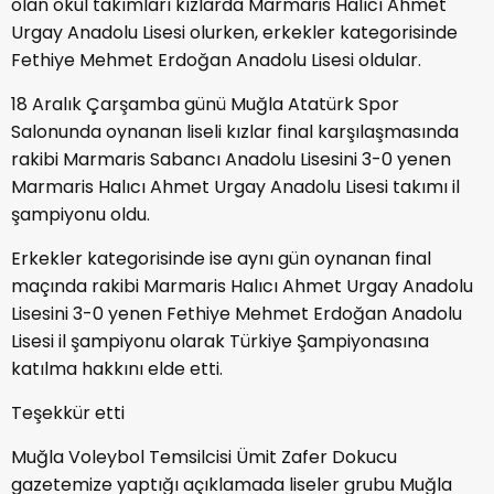
olan okul takımları kızlarda Marmaris Halıcı Ahmet
Urgay Anadolu Lisesi olurken, erkekler kategorisinde
Fethiye Mehmet Erdoğan Anadolu Lisesi oldular.
18 Aralık Çarşamba günü Muğla Atatürk Spor
Salonunda oynanan liseli kızlar final karşılaşmasında
rakibi Marmaris Sabancı Anadolu Lisesini 3-0 yenen
Marmaris Halıcı Ahmet Urgay Anadolu Lisesi takımı il
şampiyonu oldu.
Erkekler kategorisinde ise aynı gün oynanan final
maçında rakibi Marmaris Halıcı Ahmet Urgay Anadolu
Lisesini 3-0 yenen Fethiye Mehmet Erdoğan Anadolu
Lisesi il şampiyonu olarak Türkiye Şampiyonasına
katılma hakkını elde etti.
Teşekkür etti
Muğla Voleybol Temsilcisi Ümit Zafer Dokucu
gazetemize yaptığı açıklamada liseler grubu Muğla