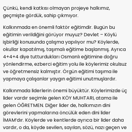
Çünkü, kendi katkısı olmayan projeye halkımız,
geçmişte gördük, sahip çıkmıyor.
Kalkınmada en önemli faktör eğitimdir. Bugün bu
eğitimin verildiğini görüyor muyuz? Devlet – Köylü
işbirliği konusunda çalışma yapılıyor mu? Köylerde,
okullar kapatılmış, taşımalı eğitime başlanmış. Ayrıca
4+4+4 diye tutturdukları Osmanlı eğitimine doğru
yönlendirme, ezberci eğitim yolu ile köylerimiz okulsuz
ve öğretmensiz kalmıştır. Örgün eğitimi taşıma ile
yapmaya çalışanlar yaygın eğitimi unutmuşlardır.
Kalkınmada liderlerin önemi büyüktür. Köylerimizde üç
lider vardır seçimle gelen KÖY MUHTARI, atama ile
gelen ÖĞRETMEN. Diğer lider de, halkımızın dini
görevlerini yapmalarına öncülük eden dini lider
İMAM’dır. Köylerde ve kentlerde ayrıca bir lider daha
vardır, o da, köyde sevilen, sayılan, sözü, nazı geçen ve