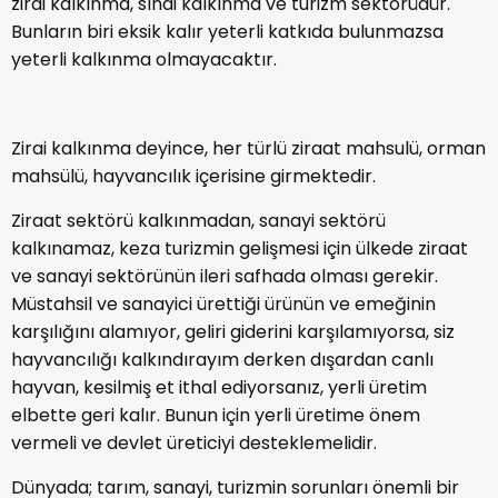
zirai kalkınma, sınai kalkınma ve turizm sektörüdür.
Bunların biri eksik kalır yeterli katkıda bulunmazsa
yeterli kalkınma olmayacaktır.
Zirai kalkınma deyince, her türlü ziraat mahsulü, orman
mahsülü, hayvancılık içerisine girmektedir.
Ziraat sektörü kalkınmadan, sanayi sektörü
kalkınamaz, keza turizmin gelişmesi için ülkede ziraat
ve sanayi sektörünün ileri safhada olması gerekir.
Müstahsil ve sanayici ürettiği ürünün ve emeğinin
karşılığını alamıyor, geliri giderini karşılamıyorsa, siz
hayvancılığı kalkındırayım derken dışardan canlı
hayvan, kesilmiş et ithal ediyorsanız, yerli üretim
elbette geri kalır. Bunun için yerli üretime önem
vermeli ve devlet üreticiyi desteklemelidir.
Dünyada; tarım, sanayi, turizmin sorunları önemli bir