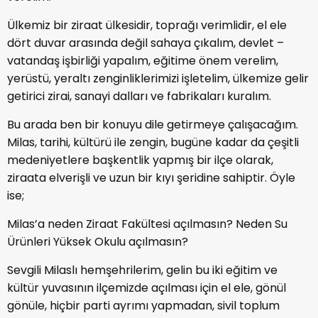
Ülkemiz bir ziraat ülkesidir, toprağı verimlidir, el ele
dört duvar arasında değil sahaya çıkalım, devlet –
vatandaş işbirliği yapalım, eğitime önem verelim,
yerüstü, yeraltı zenginliklerimizi işletelim, ülkemize gelir
getirici zirai, sanayi dalları ve fabrikaları kuralım.
Bu arada ben bir konuyu dile getirmeye çalışacağım.
Milas, tarihi, kültürü ile zengin, bugüne kadar da çeşitli
medeniyetlere başkentlik yapmış bir ilçe olarak,
ziraata elverişli ve uzun bir kıyı şeridine sahiptir. Öyle
ise;
Milas’a neden Ziraat Fakültesi açılmasın? Neden Su
Ürünleri Yüksek Okulu açılmasın?
Sevgili Milaslı hemşehrilerim, gelin bu iki eğitim ve
kültür yuvasının ilçemizde açılması için el ele, gönül
gönüle, hiçbir parti ayrımı yapmadan, sivil toplum