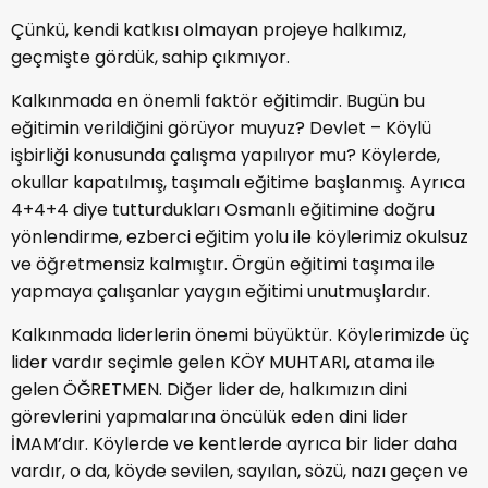
Çünkü, kendi katkısı olmayan projeye halkımız,
geçmişte gördük, sahip çıkmıyor.
Kalkınmada en önemli faktör eğitimdir. Bugün bu
eğitimin verildiğini görüyor muyuz? Devlet – Köylü
işbirliği konusunda çalışma yapılıyor mu? Köylerde,
okullar kapatılmış, taşımalı eğitime başlanmış. Ayrıca
4+4+4 diye tutturdukları Osmanlı eğitimine doğru
yönlendirme, ezberci eğitim yolu ile köylerimiz okulsuz
ve öğretmensiz kalmıştır. Örgün eğitimi taşıma ile
yapmaya çalışanlar yaygın eğitimi unutmuşlardır.
Kalkınmada liderlerin önemi büyüktür. Köylerimizde üç
lider vardır seçimle gelen KÖY MUHTARI, atama ile
gelen ÖĞRETMEN. Diğer lider de, halkımızın dini
görevlerini yapmalarına öncülük eden dini lider
İMAM’dır. Köylerde ve kentlerde ayrıca bir lider daha
vardır, o da, köyde sevilen, sayılan, sözü, nazı geçen ve