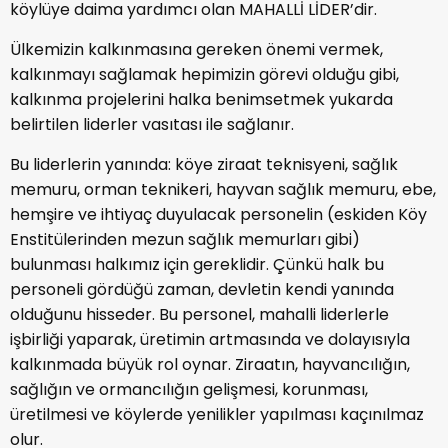
köylüye daima yardımcı olan MAHALLİ LİDER’dir.
Ülkemizin kalkınmasına gereken önemi vermek,
kalkınmayı sağlamak hepimizin görevi olduğu gibi,
kalkınma projelerini halka benimsetmek yukarda
belirtilen liderler vasıtası ile sağlanır.
Bu liderlerin yanında: köye ziraat teknisyeni, sağlık
memuru, orman teknikeri, hayvan sağlık memuru, ebe,
hemşire ve ihtiyaç duyulacak personelin (eskiden Köy
Enstitülerinden mezun sağlık memurları gibi)
bulunması halkımız için gereklidir. Çünkü halk bu
personeli gördüğü zaman, devletin kendi yanında
olduğunu hisseder. Bu personel, mahalli liderlerle
işbirliği yaparak, üretimin artmasında ve dolayısıyla
kalkınmada büyük rol oynar. Ziraatın, hayvancılığın,
sağlığın ve ormancılığın gelişmesi, korunması,
üretilmesi ve köylerde yenilikler yapılması kaçınılmaz
olur.