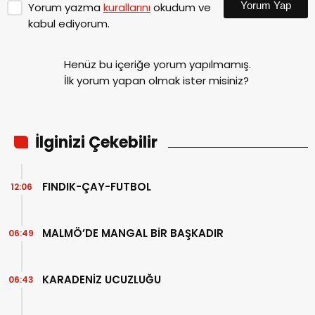
Yorum Yap
Yorum yazma
kurallarını
okudum ve
kabul ediyorum.
Henüz bu içeriğe yorum yapılmamış.
İlk yorum yapan olmak ister misiniz?
İlginizi Çekebilir
FINDIK-ÇAY-FUTBOL
12:06
MALMÖ’DE MANGAL BİR BAŞKADIR
06:49
KARADENİZ UCUZLUĞU
06:43