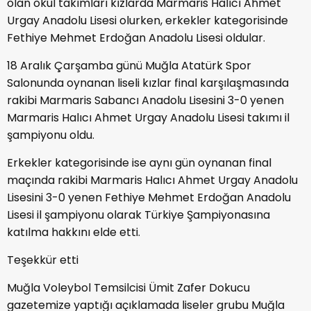
olan okul takımları kızlarda Marmaris Halıcı Ahmet
Urgay Anadolu Lisesi olurken, erkekler kategorisinde
Fethiye Mehmet Erdoğan Anadolu Lisesi oldular.
18 Aralık Çarşamba günü Muğla Atatürk Spor
Salonunda oynanan liseli kızlar final karşılaşmasında
rakibi Marmaris Sabancı Anadolu Lisesini 3-0 yenen
Marmaris Halıcı Ahmet Urgay Anadolu Lisesi takımı il
şampiyonu oldu.
Erkekler kategorisinde ise aynı gün oynanan final
maçında rakibi Marmaris Halıcı Ahmet Urgay Anadolu
Lisesini 3-0 yenen Fethiye Mehmet Erdoğan Anadolu
Lisesi il şampiyonu olarak Türkiye Şampiyonasına
katılma hakkını elde etti.
Teşekkür etti
Muğla Voleybol Temsilcisi Ümit Zafer Dokucu
gazetemize yaptığı açıklamada liseler grubu Muğla