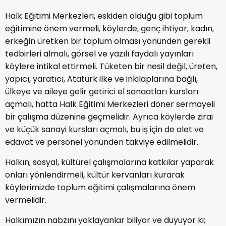
Halk Eğitimi Merkezleri, eskiden olduğu gibi toplum
eğitimine önem vermeli, köylerde, genç ihtiyar, kadın,
erkeğin üretken bir toplum olması yönünden gerekli
tedbirleri almalı, görsel ve yazılı faydalı yayınları
köylere intikal ettirmeli. Tüketen bir nesil değil, üreten,
yapıcı, yaratıcı, Atatürk ilke ve inkilaplarına bağlı,
ülkeye ve aileye gelir getirici el sanaatları kursları
açmalı, hatta Halk Eğitimi Merkezleri döner sermayeli
bir çalışma düzenine geçmelidir. Ayrıca köylerde zirai
ve küçük sanayi kursları açmalı, bu iş için de alet ve
edavat ve personel yönünden takviye edilmelidir.
Halkın; sosyal, kültürel çalışmalarına katkılar yaparak
onları yönlendirmeli, kültür kervanları kurarak
köylerimizde toplum eğitimi çalışmalarına önem
vermelidir.
Halkımızın nabzını yoklayanlar biliyor ve duyuyor ki;