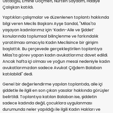
Ustaoğlu, Emine Göçmen, Nurten Saydam, Hadiye
Çalışkan katıldı.
Yaptıkları çalışmalar ve düzenlenen toplantı hakkında
bilgi veren Meclis Başkanı Ayşe Sandal, "Milas'ta
yaşayan kadınlarımız için ‘Kadın-Aile ve Şiddet’
konularında toplumsal bilinçlenme ve farkındalık
yaratılması amacıyla Kadın Meclisince bir girişim
başlattık. Bu çerçevede gerçekleştirilen toplantıya
Milas'ta görev yapan kadın avukatlarımız davet edildi.
Ancak hafta içi olması ve yoğun mesai nedeniyle kadın
avukatlarımızdan sadece Avukat Çiğdem Balaban
katılabildi" dedi.
Genel bir değerlendirme yapılan toplantıda, aile içi
şiddetle ile ilgili en son çıkan yasalar hakkında görüşler
belirtildi. Toplantıya katılan Balaban ise, şiddetin
sadece kadında değil, çocuklara uygulanması
durumunda neler yapıldığı ile ilgili Kadın Hakları ve