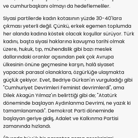
ve cumhurbaşkanı olmayı da hedeflemeliler.
Siyasi partilerde kadın kotasının yüzde 30-40'lara
çıkması yeterli değil. Çünkü, erkek egemen toplumda
her alanda kadına köstek olacak koşullar sürüyor. Türk
kadını, başta siyasi haklarına kavuşma tarihi olmak
üzere, hukuk, tıp, mühendislik gibi bazı meslek
dallarındaki oranlar açısından pek çok Avrupa
ülkesinin önüne geçmesine karşın, halâ siyaset
yapacak parasal olanaklara, özgürlüğe ulaşmakta
güçlük çekiyor. Evet, Bedriye Gürkan'ın vurguladığı gibi
"Cumhuriyet Devrimleri Feminist devrimlerdi", ama
Dilek Akagün Yılmaz'ın belirttiği gibi de; "Atatürk
döneminde başlayan Aydınlanma Devrimi, ne yazık ki
tamamlanamadı". Demokrat Parti döneminde
başlayan geriye gidiş, Adalet ve Kalkınma Partisi
zamanında hızlandı.