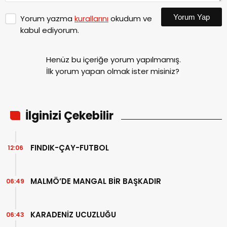
Yorum Yap
Yorum yazma
kurallarını
okudum ve
kabul ediyorum.
Henüz bu içeriğe yorum yapılmamış.
İlk yorum yapan olmak ister misiniz?
İlginizi Çekebilir
FINDIK-ÇAY-FUTBOL
12:06
MALMÖ’DE MANGAL BİR BAŞKADIR
06:49
KARADENİZ UCUZLUĞU
06:43