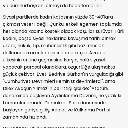
ve cumhurbaşkanı olmayı da hedeflemeliler.
Siyasi partilerde kadın kotasının yüzde 30-40'lara
çıkması yeterli değil. Çünkü, erkek egemen toplumda
her alanda kadına köstek olacak koşullar sürüyor. Türk
kadını, başta siyasi haklarına kavuşma tarihi olmak
üzere, hukuk, tıp, mühendislik gibi bazı meslek
dallarındaki oranlar açısından pek çok Avrupa
ülkesinin önüne geçmesine karşın, halâ siyaset
yapacak parasal olanaklara, özgürlüğe ulaşmakta
güçlük çekiyor. Evet, Bedriye Gürkan'ın vurguladığı gibi
"Cumhuriyet Devrimleri Feminist devrimlerdi", ama
Dilek Akagün Yılmaz'ın belirttiği gibi de; "Atatürk
döneminde başlayan Aydınlanma Devrimi, ne yazık ki
tamamlanamadı". Demokrat Parti döneminde
başlayan geriye gidiş, Adalet ve Kalkınma Partisi
zamanında hızlandı.