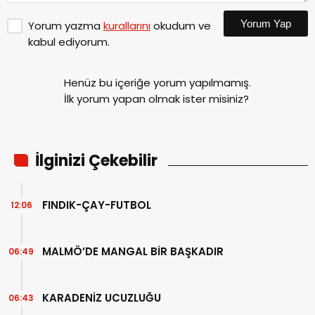
Yorum Yap
Yorum yazma
kurallarını
okudum ve
kabul ediyorum.
Henüz bu içeriğe yorum yapılmamış.
İlk yorum yapan olmak ister misiniz?
İlginizi Çekebilir
FINDIK-ÇAY-FUTBOL
12:06
MALMÖ’DE MANGAL BİR BAŞKADIR
06:49
KARADENİZ UCUZLUĞU
06:43