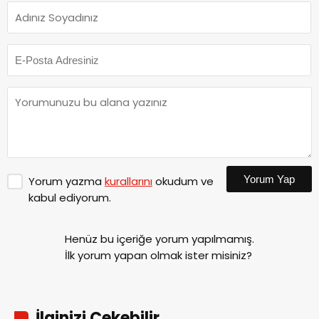
Yorum Yap
Yorum yazma
kurallarını
okudum ve
kabul ediyorum.
Henüz bu içeriğe yorum yapılmamış.
İlk yorum yapan olmak ister misiniz?
İlginizi Çekebilir