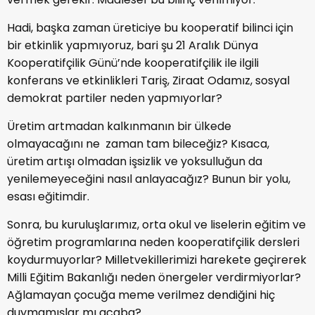
Hadi, başka zaman üreticiye bu kooperatif bilinci için
bir etkinlik yapmıyoruz, bari şu 21 Aralık Dünya
Kooperatifçilik Günü’nde kooperatifçilik ile ilgili
konferans ve etkinlikleri Tariş, Ziraat Odamız, sosyal
demokrat partiler neden yapmıyorlar?
Üretim artmadan kalkınmanın bir ülkede
olmayacağını ne zaman tam bileceğiz? Kısaca,
üretim artışı olmadan işsizlik ve yoksulluğun da
yenilemeyeceğini nasıl anlayacağız? Bunun bir yolu,
esası eğitimdir.
Sonra, bu kuruluşlarımız, orta okul ve liselerin eğitim ve
öğretim programlarına neden kooperatifçilik dersleri
koydurmuyorlar? Milletvekillerimizi harekete geçirerek
Milli Eğitim Bakanlığı neden önergeler verdirmiyorlar?
Ağlamayan çocuğa meme verilmez dendiğini hiç
duymamışlar mı acaba?..