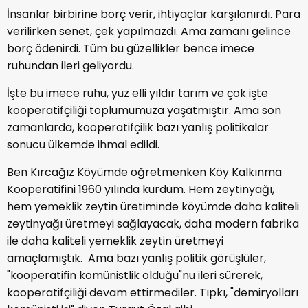
İnsanlar birbirine borç verir, ihtiyaçlar karşılanırdı. Para
verilirken senet, çek yapılmazdı. Ama zamanı gelince
borç ödenirdi. Tüm bu güzellikler bence imece
ruhundan ileri geliyordu.
İşte bu imece ruhu, yüz elli yıldır tarım ve çok işte
kooperatifçiliği toplumumuza yaşatmıştır. Ama son
zamanlarda, kooperatifçilik bazı yanlış politikalar
sonucu ülkemde ihmal edildi.
Ben Kırcağız Köyümde öğretmenken Köy Kalkınma
Kooperatifini 1960 yılında kurdum. Hem zeytinyağı,
hem yemeklik zeytin üretiminde köyümde daha kaliteli
zeytinyağı üretmeyi sağlayacak, daha modern fabrika
ile daha kaliteli yemeklik zeytin üretmeyi
amaçlamıştık. Ama bazı yanlış politik görüşlüler,
"kooperatifin komünistlik olduğu"nu ileri sürerek,
kooperatifçiliği devam ettirmediler. Tıpkı, "demiryolları