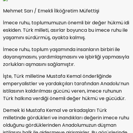
Mehmet Sarı / Emekli İlköğretim Müfettişi
İmece ruhu, toplumumuzun önemli bir değer hükmü idi
eskiden. Türk milleti, asırlar boyunca bu imece ruhu ile
yaşamını sürdürmüş, ayakta kalmış.
İmece ruhu, toplum yaşamında insanların birbiri ile
dayanışmasını, yardımlaşmasını ve işbirliği yapmasıyla
zorlukları aşmasını sağlamıştır.
İşte, Türk milletine Mustafa Kemal önderliğinde
emperyalistler ve yardakçıları tarafından Anadolu’nun
istilasının kaldırılması gücünü veren, imece ruhunun
Türk halkına verdiği önemli değer hükmü ve gücüdür.
Demek ki Mustafa Kemal ve arkadaşları Türk
milletinde gördükleri ve inandıkları değerin imece ruhu
olduğunu gördüklerinden Anadolumuzun düşman
istilasını halk ile gidermeye girişmişler. Bu görüşlerinde