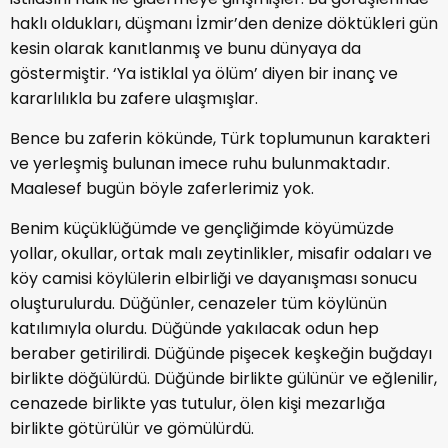
haklı oldukları, düşmanı İzmir’den denize döktükleri gün
kesin olarak kanıtlanmış ve bunu dünyaya da
göstermiştir. ‘Ya istiklal ya ölüm’ diyen bir inanç ve
kararlılıkla bu zafere ulaşmışlar.
Bence bu zaferin kökünde, Türk toplumunun karakteri
ve yerleşmiş bulunan imece ruhu bulunmaktadır.
Maalesef bugün böyle zaferlerimiz yok.
Benim küçüklüğümde ve gençliğimde köyümüzde
yollar, okullar, ortak malı zeytinlikler, misafir odaları ve
köy camisi köylülerin elbirliği ve dayanışması sonucu
oluşturulurdu. Düğünler, cenazeler tüm köylünün
katılımıyla olurdu. Düğünde yakılacak odun hep
beraber getirilirdi. Düğünde pişecek keşkeğin buğdayı
birlikte döğülürdü. Düğünde birlikte gülünür ve eğlenilir,
cenazede birlikte yas tutulur, ölen kişi mezarlığa
birlikte götürülür ve gömülürdü.