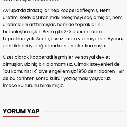
Avrupa’da ziraatçılar hep kooperatifleşmiş. Hem
üretimi kolaylaştıran makineleşmeyi sağlamışlar, hem
üretimlerini arttırmışlar, hem de topraklarını
bütünleştirmişler. Bizim gibi 2-3 dönüm tarım
toprakları yok. Sonra, susuz tarım yapmıyorlar. Ayrıca,
ürettiklerini iyi değerlendiren tesisler kurmuşlar.
Özet olarak kooperatifleşmişler ve sosyal devlet
olmuşlar. Biz hiç biri olamamışız. Olmak isteyenleri de,
"bu komünistlik" diye engellemişiz 1950’den itibaren… Bir
de bu tarihten sonra kültür yozlaşması yaşıyoruz.
İmece kültürünü bırakmışız…
YORUM YAP