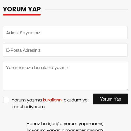
YORUM YAP
Yorum Yap
Yorum yazma
kurallarını
okudum ve
kabul ediyorum.
Henüz bu içeriğe yorum yapılmamış.
İlk yorum yapan olmak ister misiniz?