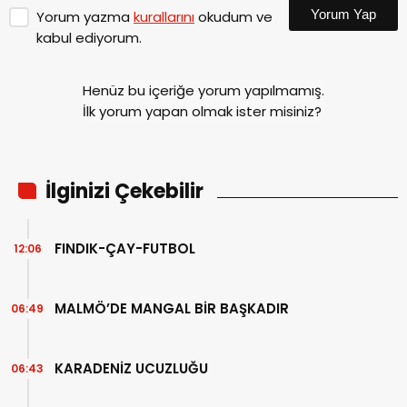
Yorum Yap
Yorum yazma
kurallarını
okudum ve
kabul ediyorum.
Henüz bu içeriğe yorum yapılmamış.
İlk yorum yapan olmak ister misiniz?
İlginizi Çekebilir
FINDIK-ÇAY-FUTBOL
12:06
MALMÖ’DE MANGAL BİR BAŞKADIR
06:49
KARADENİZ UCUZLUĞU
06:43