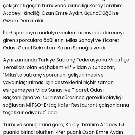
çekişmeli geçen turnuvada birinciliği Koray İbrahim
Atabey, ikinciliği Ozan Emre Aydın, üçüncülüğü ise
Gizem Demir aldi.
İlk 6 sporcuya madalya verilen turnuvada, dereceye
giren sporculara ödüllerini Milas Sanayi ve Ticaret
Odası Genel Sekreteri Kazım Sarıoğlu verdi.
Aynı zamanda Türkiye Satranç Federasyonu Milas İlçe
Temsilcisi olan Başhakem Elif Vildan Altunbozar,
"Milas'ta satranç sporunun geliştirilmesi ve
yaygınlaştırılması için desteklerini hiçbir zaman
esirgemeyen Milas Sanayi ve Ticaret Odası
Başkanlığına ve turnuva süresince gerekli kolaylığı
sağlayan MİTSO-Ertaç Kafe-Restaurant çalışanlarına
teşekkür ediyoruz" dedi.
Turnuva sonuçlarına göre, Koray İbrahim Atabey 5,5
puanla birinci olurken, 4’er puanlı Ozan Emre Aydın