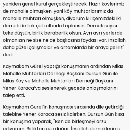
yeniden genel kurul gerçekleştirecek. Hazır köylerimiz
de mahalle olmuşken, yani köy muhtarlarımız da
mahalle muhtarı olmuşken, diyorum ki ilçemizdeki iki
dernek de tek çatı altında toplansın. Dernek sayısı
teke düşsün, birlik beraberlik olsun. Ayrı ayrı yerlerde
olmanızın ne size ne de başkasına faydası var. İnşallah
daha güzel çalışmalar ve ortamlarda bir araya geliriz"
dedi.
Kaymakam Gürel yaptığı konuşmanın ardından Milas
Mahalle Muhtarları Derneği Başkanı Dursun Gün ile
Milas Köy ve Mahalle Muhtarları Derneği Başkanı
Yener Karaca’ya seslenerek gecede anlaşmalarını
talep etti.
Kaymakam Gürel’in konuşması sırasında dile getirdiği
talebine Yener Karaca sesiz kalırken, Dursun Gün kısa
bir konuşma yaparak, "Ben de birleşmeyi arzu
ediyorum. Birlikten güç doğar. İnşallah derneklerimiz