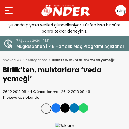
Giriş
Yap
Şu anda piyasa verileri güncelleniyor. Lütfen kısa bir süre
sonra tekrar deneyiniz.
7 Ağustos 2026 - 14:31
Muğlaspor’un İlk 8 Haftalık Maç Programı Açıklandı
ANASAYFA
Uncategorized
Birlik’ten, muhtarlara ‘veda yemeği’
Birlik’ten, muhtarlara ‘veda
yemeği’
26.12.2013 08:44
Güncellenme :
26.12.2013 08:46
11 views
kez okundu