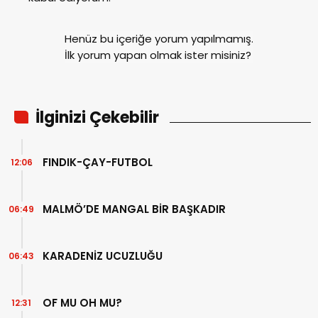
Henüz bu içeriğe yorum yapılmamış.
İlk yorum yapan olmak ister misiniz?
İlginizi Çekebilir
FINDIK-ÇAY-FUTBOL
12:06
MALMÖ’DE MANGAL BİR BAŞKADIR
06:49
KARADENİZ UCUZLUĞU
06:43
OF MU OH MU?
12:31