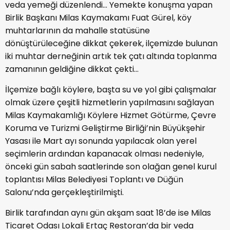
veda yemeği düzenlendi… Yemekte konuşma yapan
Birlik Başkanı Milas Kaymakamı Fuat Gürel, köy
muhtarlarının da mahalle statüsüne
dönüştürüleceğine dikkat çekerek, ilçemizde bulunan
iki muhtar derneğinin artık tek çatı altında toplanma
zamanının geldiğine dikkat çekti…
İlçemize bağlı köylere, başta su ve yol gibi çalışmalar
olmak üzere çeşitli hizmetlerin yapılmasını sağlayan
Milas Kaymakamlığı Köylere Hizmet Götürme, Çevre
Koruma ve Turizmi Geliştirme Birliği’nin Büyükşehir
Yasası ile Mart ayı sonunda yapılacak olan yerel
seçimlerin ardından kapanacak olması nedeniyle,
önceki gün sabah saatlerinde son olağan genel kurul
toplantısı Milas Belediyesi Toplantı ve Düğün
Salonu’nda gerçekleştirilmişti.
Birlik tarafından aynı gün akşam saat 18’de ise Milas
Ticaret Odası Lokali Ertaç Restoran’da bir veda