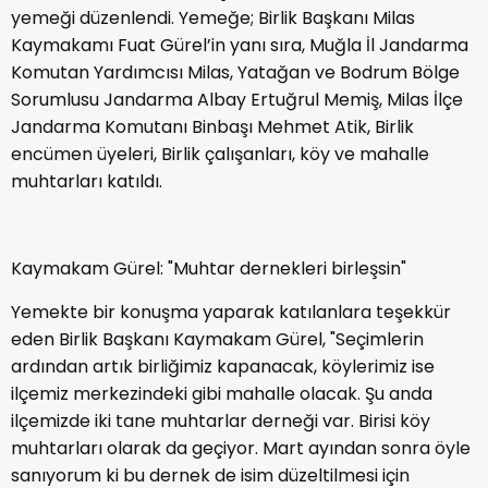
yemeği düzenlendi. Yemeğe; Birlik Başkanı Milas
Kaymakamı Fuat Gürel’in yanı sıra, Muğla İl Jandarma
Komutan Yardımcısı Milas, Yatağan ve Bodrum Bölge
Sorumlusu Jandarma Albay Ertuğrul Memiş, Milas İlçe
Jandarma Komutanı Binbaşı Mehmet Atik, Birlik
encümen üyeleri, Birlik çalışanları, köy ve mahalle
muhtarları katıldı.
Kaymakam Gürel: "Muhtar dernekleri birleşsin"
Yemekte bir konuşma yaparak katılanlara teşekkür
eden Birlik Başkanı Kaymakam Gürel, "Seçimlerin
ardından artık birliğimiz kapanacak, köylerimiz ise
ilçemiz merkezindeki gibi mahalle olacak. Şu anda
ilçemizde iki tane muhtarlar derneği var. Birisi köy
muhtarları olarak da geçiyor. Mart ayından sonra öyle
sanıyorum ki bu dernek de isim düzeltilmesi için