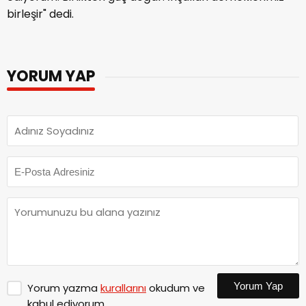
birleşir" dedi.
YORUM YAP
Yorum Yap
Yorum yazma
kurallarını
okudum ve
kabul ediyorum.