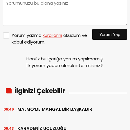
Yorum Yap
Yorum yazma
kurallarını
okudum ve
kabul ediyorum.
Henüz bu içeriğe yorum yapılmamış.
İlk yorum yapan olmak ister misiniz?
İlginizi Çekebilir
MALMÖ’DE MANGAL BİR BAŞKADIR
06:49
KARADENİZ UCUZLUĞU
06:43