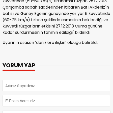
kuvvetinde (50-60 km/s) fırtınamsı rüzgar, 25.12.2013
Çarşamba sabah saatlerinden itibaren Batı Akdeniz'in
batısı ve Güney Egenin güneyinde yer yer 8 kuvvetinde
(60-75 km/s) fırtına şeklinde esmesinin beklendiği ve
kuvvetli rüzgarların etkisini 27.12.2013 Cuma gününe
kadar sürdürmesinin tahmin edildiği" bildirildi.
Uyarının esasen ‘denizlere ilişkin’ olduğu belirtildi.
YORUM YAP