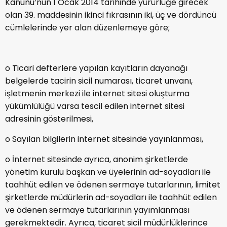
Kanunu’nun 1 Ocak 2014 tarihinde yürürlüğe girecek
olan 39. maddesinin ikinci fıkrasının iki, üç ve dördüncü
cümlelerinde yer alan düzenlemeye göre;
o Ticari defterlere yapılan kayıtların dayanağı
belgelerde tacirin sicil numarası, ticaret unvanı,
işletmenin merkezi ile internet sitesi oluşturma
yükümlülüğü varsa tescil edilen internet sitesi
adresinin gösterilmesi,
o Sayılan bilgilerin internet sitesinde yayınlanması,
o İnternet sitesinde ayrıca, anonim şirketlerde
yönetim kurulu başkan ve üyelerinin ad-soyadları ile
taahhüt edilen ve ödenen sermaye tutarlarının, limitet
şirketlerde müdürlerin ad-soyadları ile taahhüt edilen
ve ödenen sermaye tutarlarının yayımlanması
gerekmektedir. Ayrıca, ticaret sicil müdürlüklerince