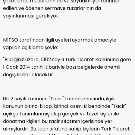
şirketlerde müdürlerin ad ve soyadlarıyla taahhüt
edilen ve ödenen sermaye tutarlarının da
yayınlanması gerekiyor.
MİTSO tarafından ilgili üyeleri uyarmak amacıyla
yapılan açıklama şöyle:
"Bildiğiniz üzere, 6102 sayılı Türk Ticaret Kanununa göre
1 Ocak 2014 tarihi itibariyle bazı belgelerde önemli
değişiklikler olacaktır.
6102 sayılı kanunun "Tacir" tanımlamasında, ilgili
kanunun birinci kitap, birinci kısım, B bendinde "Tacir"
açıkça tanımlanmış olup gerçek ve tüzel kişiler ile
donatma kişileri bu tacir sıfatının içerisinde yer
almışlardır. Bu tacir sıfatına sahip kişilerin Türk Ticaret