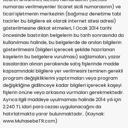
numarası verilmeyenler ticaret sicili numarasının) ve
ticari işletmenin merkezinin (bağımsız denetime tabi
tacirler bu bilgilere ek olarak internet sitesi adresi)
gösterilmesine dikkat etmeleri, 1 Ocak 2014 tarihi
öncesinde bastırılan belgelerin bu tarih sonrasında da
kullanılması halinde, bu belgelerde de anılan bilgilerin
gösterilmesini (bilgileri içerecek şekilde hazırlanan
kaşelerin bu belgelere vurulması) sağlamaları, yazar
kasalardan alınan perakende satış fişlerinde madde
kapsamındaki bilgilere yer verilmesini teminen gerekli
program değişikliklerini yaptırmaları veya program
değişikliğine gidilinceye kadar bilgileri içerecek kaşeyi
fişlerin önüne veya arkasına vurmaları gerekmektedir.
Ayrıca ilgili maddeye uyulmaması halinde 2014 yılı için
2.240 TL idari para cezası uygulanacağını da
hatırlatmakta yarar bulunmaktadır.. (Kaynak:
www.MuhasebeTR.com)