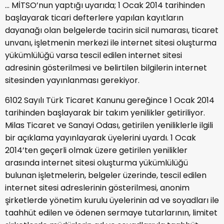
... MİTSO’nun yaptığı uyarıda; 1 Ocak 2014 tarihinden
başlayarak ticari defterlere yapılan kayıtların
dayanağı olan belgelerde tacirin sicil numarası, ticaret
unvanı, işletmenin merkezi ile internet sitesi oluşturma
yükümlülüğü varsa tescil edilen internet sitesi
adresinin gösterilmesi ve belirtilen bilgilerin internet
sitesinden yayınlanması gerekiyor.
6102 Sayılı Türk Ticaret Kanunu gereğince 1 Ocak 2014
tarihinden başlayarak bir takım yenilikler getiriliyor.
Milas Ticaret ve Sanayi Odası, getirilen yeniliklerle ilgili
bir açıklama yayınlayarak üyelerini uyardı. 1 Ocak
2014’ten geçerli olmak üzere getirilen yenilikler
arasında internet sitesi oluşturma yükümlülüğü
bulunan işletmelerin, belgeler üzerinde, tescil edilen
internet sitesi adreslerinin gösterilmesi, anonim
şirketlerde yönetim kurulu üyelerinin ad ve soyadları ile
taahhüt edilen ve ödenen sermaye tutarlarının, limitet