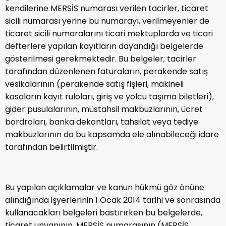
kendilerine MERSİS numarası verilen tacirler, ticaret
sicili numarası yerine bu numarayı, verilmeyenler de
ticaret sicili numaralarını ticari mektuplarda ve ticari
defterlere yapılan kayıtların dayandığı belgelerde
gösterilmesi gerekmektedir. Bu belgeler; tacirler
tarafından düzenlenen faturaların, perakende satış
vesikalarının (perakende satış fişleri, makineli
kasaların kayıt ruloları, giriş ve yolcu taşıma biletleri),
gider pusulalarının, müstahsil makbuzlarının, ücret
bordroları, banka dekontları, tahsilat veya tediye
makbuzlarının da bu kapsamda ele alınabileceği idare
tarafından belirtilmiştir.
Bu yapılan açıklamalar ve kanun hükmü göz önüne
alındığında işyerlerinin 1 Ocak 2014 tarihi ve sonrasında
kullanacakları belgeleri bastırırken bu belgelerde,
ticaret unvanının, MERSİS numarasının (MERSİS