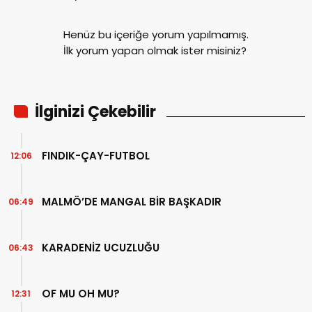
Henüz bu içeriğe yorum yapılmamış.
İlk yorum yapan olmak ister misiniz?
İlginizi Çekebilir
FINDIK-ÇAY-FUTBOL
12:06
MALMÖ’DE MANGAL BİR BAŞKADIR
06:49
KARADENİZ UCUZLUĞU
06:43
OF MU OH MU?
12:31