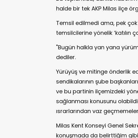
halde bir tek AKP Milas ilçe ör
Temsil edilmedi ama, pek çok k
temsilcilerine yönelik ‘katılın ça
"Bugün halkla yan yana yürüm
dediler.
Yürüyüş ve mitinge önderlik e
sendikalarının şube başkanları
ve bu partinin ilçemizdeki yöne
sağlanması konusunu olabildi
ısrarlarından vaz geçmemelerin
Milas Kent Konseyi Genel Sekr
konuşmada da belirttiğim gibi