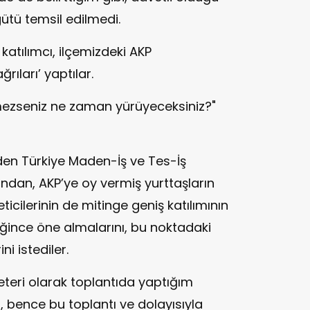
gütü temsil edilmedi.
atılımcı, ilçemizdeki AKP
ğrıları’ yaptılar.
ezseniz ne zaman yürüyeceksiniz?"
den Türkiye Maden-İş ve Tes-İş
ndan, AKP’ye oy vermiş yurttaşların
ticilerinin de mitinge geniş katılımının
ğince öne almalarını, bu noktadaki
i istediler.
eteri olarak toplantıda yaptığım
, bence bu toplantı ve dolayısıyla