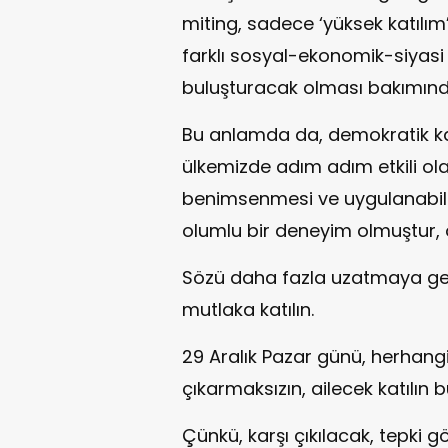
miting, sadece ‘yüksek katılım
farklı sosyal-ekonomik-siyasi 
buluşturacak olması bakımında
Bu anlamda da, demokratik kat
ülkemizde adım adım etkili ol
benimsenmesi ve uygulanabilm
olumlu bir deneyim olmuştur, o
Sözü daha fazla uzatmaya ger
mutlaka katılın.
29 Aralık Pazar günü, herhangi
çıkarmaksızın, ailecek katılın 
Çünkü, karşı çıkılacak, tepki g