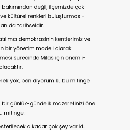
’ bakımından değil, ilçemizde çok
ve kültürel renkleri buluşturması-
n da tarihseldir.
ılımcı demokrasinin kentlerimiz ve
an bir yönetim modeli olarak
esi sürecinde Milas için önemli-
lacaktır.
ek yok, ben diyorum ki, bu mitinge
 bir günlük-gündelik mazeretinizi öne
bu mitinge.
österilecek o kadar çok şey var ki..