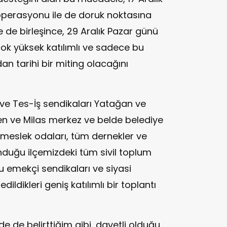
operasyonu ile de doruk noktasına
e de birleşince, 29 Aralık Pazar günü
çok yüksek katılımlı ve sadece bu
n tarihi bir miting olacağını
ve Tes-İş sendikaları Yatağan ve
en ve Milas merkez ve belde belediye
 meslek odaları, tüm dernekler ve
nduğu ilçemizdeki tüm sivil toplum
mu emekçi sendikaları ve siyasi
edildikleri geniş katılımlı bir toplantı
 de belirttiğim gibi, davetli olduğu