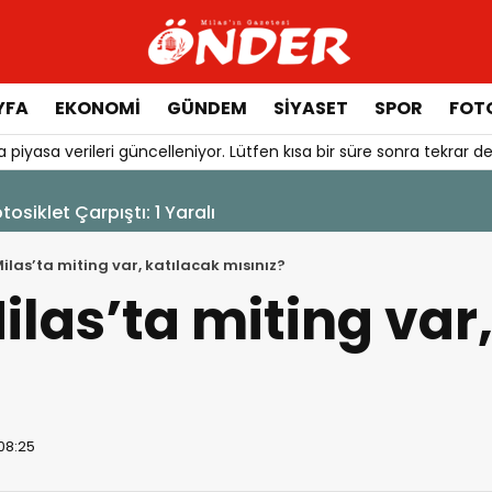
YFA
EKONOMİ
GÜNDEM
SİYASET
SPOR
FOTO
 piyasa verileri güncelleniyor. Lütfen kısa bir süre sonra tekrar de
urduruldu
ilas’ta miting var, katılacak mısınız?
ilas’ta miting var
 08:25