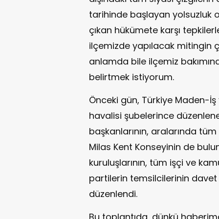
tarihinde başlayan yolsuzluk 
çıkan hükümete karşı tepkilerl
ilçemizde yapılacak mitingin 
anlamda bile ilçemiz bakımında
belirtmek istiyorum.
Önceki gün, Türkiye Maden-İş 
havalisi şubelerince düzenlen
başkanlarının, aralarında tüm
Milas Kent Konseyinin de bulu
kuruluşlarının, tüm işçi ve ka
partilerin temsilcilerinin davet 
düzenlendi.
Bu toplantıda, dünkü haberimde