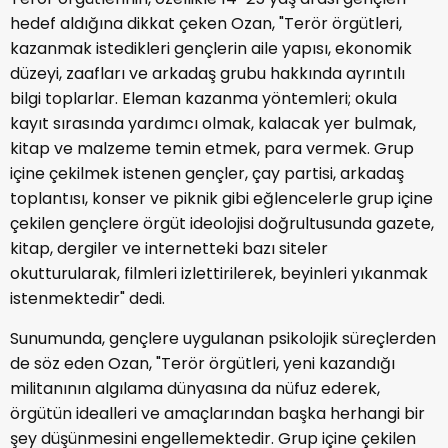
hedef aldığına dikkat çeken Ozan, "Terör örgütleri,
kazanmak istedikleri gençlerin aile yapısı, ekonomik
düzeyi, zaafları ve arkadaş grubu hakkında ayrıntılı
bilgi toplarlar. Eleman kazanma yöntemleri; okula
kayıt sırasında yardımcı olmak, kalacak yer bulmak,
kitap ve malzeme temin etmek, para vermek. Grup
içine çekilmek istenen gençler, çay partisi, arkadaş
toplantısı, konser ve piknik gibi eğlencelerle grup içine
çekilen gençlere örgüt ideolojisi doğrultusunda gazete,
kitap, dergiler ve internetteki bazı siteler
okutturularak, filmleri izlettirilerek, beyinleri yıkanmak
istenmektedir" dedi.
Sunumunda, gençlere uygulanan psikolojik süreçlerden
de söz eden Ozan, "Terör örgütleri, yeni kazandığı
militanının algılama dünyasına da nüfuz ederek,
örgütün idealleri ve amaçlarından başka herhangi bir
şey düşünmesini engellemektedir. Grup içine çekilen