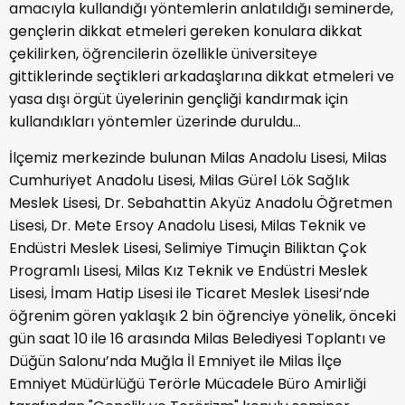
amacıyla kullandığı yöntemlerin anlatıldığı seminerde,
gençlerin dikkat etmeleri gereken konulara dikkat
çekilirken, öğrencilerin özellikle üniversiteye
gittiklerinde seçtikleri arkadaşlarına dikkat etmeleri ve
yasa dışı örgüt üyelerinin gençliği kandırmak için
kullandıkları yöntemler üzerinde duruldu…
İlçemiz merkezinde bulunan Milas Anadolu Lisesi, Milas
Cumhuriyet Anadolu Lisesi, Milas Gürel Lök Sağlık
Meslek Lisesi, Dr. Sebahattin Akyüz Anadolu Öğretmen
Lisesi, Dr. Mete Ersoy Anadolu Lisesi, Milas Teknik ve
Endüstri Meslek Lisesi, Selimiye Timuçin Biliktan Çok
Programlı Lisesi, Milas Kız Teknik ve Endüstri Meslek
Lisesi, İmam Hatip Lisesi ile Ticaret Meslek Lisesi’nde
öğrenim gören yaklaşık 2 bin öğrenciye yönelik, önceki
gün saat 10 ile 16 arasında Milas Belediyesi Toplantı ve
Düğün Salonu’nda Muğla İl Emniyet ile Milas İlçe
Emniyet Müdürlüğü Terörle Mücadele Büro Amirliği