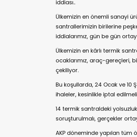
iddiası..
Ülkemizin en önemli sanayi ürü
santrallerimizin birilerine peş
iddialarımız, gün be gün ortaya
Ülkemizin en kârlı termik santr
ocaklarımız, araç-gereçleri, bina
çekiliyor.
Bu koşullarda, 24 Ocak ve 10 
ihaleler, kesinlikle iptal edilmeli
14 termik santraldeki yolsuzlukl
soruşturulmalı, gerçekler ortay
AKP döneminde yapılan tüm öz