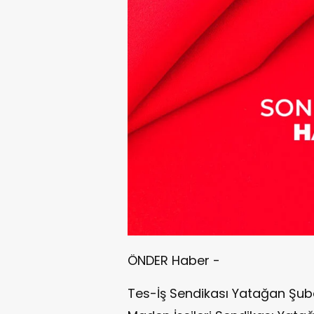
ÖNDER Haber -
Tes-İş Sendikası Yatağan Şube 