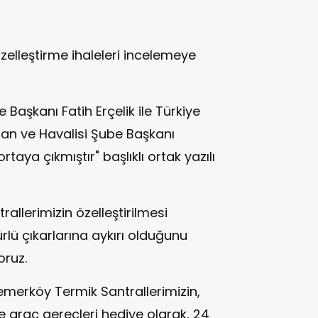
elleştirme ihaleleri incelemeye
Başkanı Fatih Erçelik ile Türkiye
ğan ve Havalisi Şube Başkanı
rtaya çıkmıştır" başlıklı ortak yazılı
rallerimizin özelleştirilmesi
ürlü çıkarlarına aykırı olduğunu
ruz.
emerköy Termik Santrallerimizin,
 araç gereçleri hediye olarak, 24