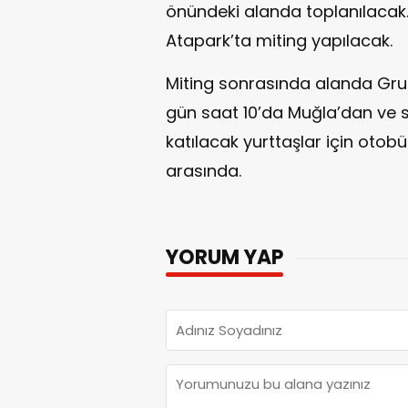
önündeki alanda toplanılacak
Atapark’ta miting yapılacak.
Miting sonrasında alanda Grup
gün saat 10’da Muğla’dan ve s
katılacak yurttaşlar için otobüs
arasında.
YORUM YAP