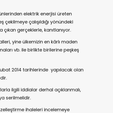
nlerinden elektrik enerjisi üreten
keş çekilmeye çalışıldığı yönündeki
 çıkan gerçeklerle, kanıtlanıyor.
alleri, yine ülkemizin en kârlı maden
ları vb. ile birlikte birilerine peşkeş
Şubat 2014 tarihlerinde yapılacak olan
dir.
arla ilgili iddialar derhal açıklanmalı,
a serilmelidir.
elleştirme ihaleleri incelemeye