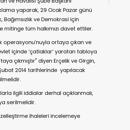
ğan ve Havalisi Şube Başkanı
çıklama yaparak, 29 Ocak Pazar günü
, Bağımsızlık ve Demokrasi için
e mitinge tüm halkımızı davet ettiler.
zluk operasyonu’nuyla ortaya çıkan ve
let içinde ‘çatlaklar’ yaratan tabloya
taya çıkmıştır" diyen Erçelik ve Girgin,
 Şubat 2014 tarihlerinde yapılacak
ilmelidir.
arla ilgili iddialar derhal açıklanmalı,
a serilmelidir.
elleştirme ihaleleri incelemeye