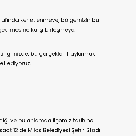
trafında kenetlenmeye, bölgemizin bu
 çekilmesine karşı birleşmeye,
itingimizde, bu gerçekleri haykırmak
et ediyoruz.
diği ve bu anlamda ilçemiz tarihine
 saat 12’de Milas Belediyesi Şehir Stadı