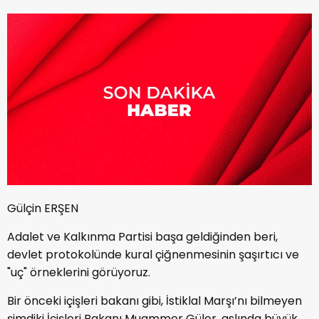
Gülçin ERŞEN
Adalet ve Kalkınma Partisi başa geldiğinden beri,
devlet protokolünde kural çiğnenmesinin şaşırtıcı ve
"uç" örneklerini görüyoruz.
Bir önceki içişleri bakanı gibi, İstiklal Marşı’nı bilmeyen
şimdiki İçişleri Bakanı Muammer Güler, aslında büyük