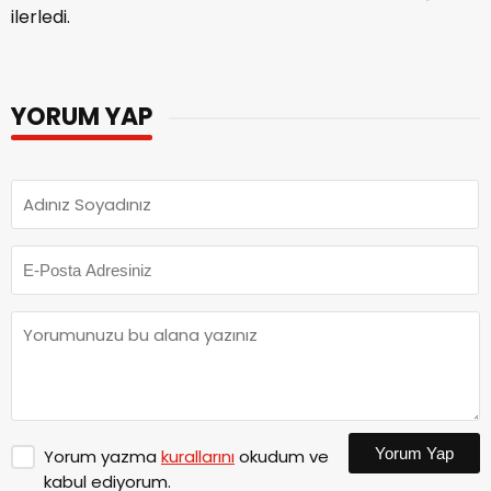
ilerledi.
YORUM YAP
Yorum Yap
Yorum yazma
kurallarını
okudum ve
kabul ediyorum.