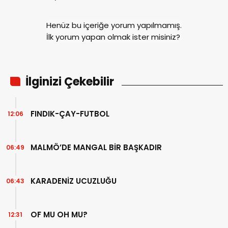
Henüz bu içeriğe yorum yapılmamış.
İlk yorum yapan olmak ister misiniz?
İlginizi Çekebilir
FINDIK-ÇAY-FUTBOL
12:06
MALMÖ’DE MANGAL BİR BAŞKADIR
06:49
KARADENİZ UCUZLUĞU
06:43
OF MU OH MU?
12:31