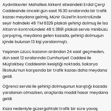
Aydınlıkevler Mahallesi Akkent sitesindeki Erdal Çerçi
Caddesinde önceki gün saat 16.30 sıralarında bir trafik
kazası meydana gelmiş, Münir Güzel’in kontrolünde
seyir halindeki 48 TM 6329 plakalı şehiriçi dolmuş ile İsa
Altan’ın kontrolündeki 48 S 3891 plakalı servis minibüsü
çarpışmış, meydana gelen kazada, şehiriçi dolmuşun
içinde bulunan 13 kişi yaralanmıştı.
Yaşanan üzücü kazanın ardından 24 saat geçmeden,
dün saat 12 sıralarında Cumhuriyet Caddesi ile
Müştakbey Caddesinin kesiştiği noktada, Sakarya
İlkokulu’nun karşısında bir trafik kazası daha meydana
geldi.
Öğrenci servisi ile şehiriçi dolmuşunun karıştığı kazada
yaralanan olmazken, araçlarda maddi hasar meydana
geldi.
Kaza nedeniyle güzergahtaki trafik bir süre yavaş