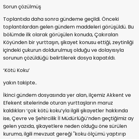
Sorun çözülmüş
Toplantıda daha sonra gündeme geçildi. Önceki
toplantılardan gelen gündem maddeleri görüşüldü. Bu
bölümde ilk olarak görüşülen konuda, Çakıralan
Köyünden bir yurttaşın, şikayet konusu ettiği, zeytinliği
içindeki çukurun doldurulmuş olduğu ve dolayısıyla
sorunun çözüldüğü belirtilerek dosya kapatıldı.
‘Kötü Koku’
yakın takipte..
İkinci gündem dosyasında yer alan, ilçemiz Akkent ve
Efekent sitelerinde oturan yurttaşların maruz
kaldıkları ‘çok kötü koku’yla ilgili şikayetler hakkında
ise, Çevre ve Şehircilik İl Müdürlüğü’nden geçtiğimiz ay
gelen yazıda, şikayetlere neden olduğu öne sürülen
kuruma, ilgili mevzuat gereği "koku ölçümü yaptırıp