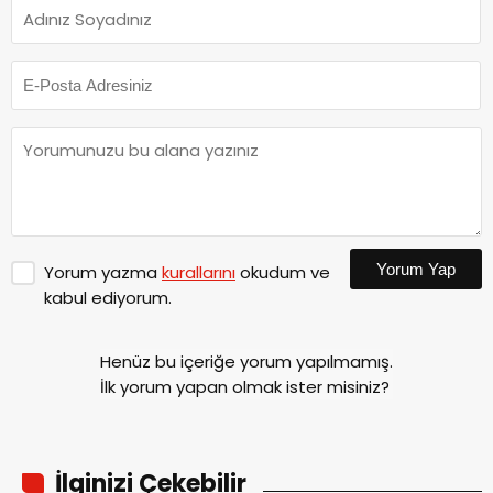
Yorum Yap
Yorum yazma
kurallarını
okudum ve
kabul ediyorum.
Henüz bu içeriğe yorum yapılmamış.
İlk yorum yapan olmak ister misiniz?
İlginizi Çekebilir