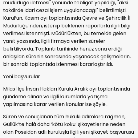
müdürlüğe iletmesi" yönünde tebligat yapıldığı, "aksi
takdirde idari cezai işlem uygulanacağı" belirtilmişti.
Kurul’un, Kasım ayı toplantısında Çevre ve Şehircilik İl
Müdürlüğü’nden, istenip beklenen raporlarla ilgili bilgi
verilmesi istenmişti. Müdürlükten, bu temelde gelen
yanıt yazısında, ilgili firmaya verilen süreler
belirtiliyordu. Toplantı tarihinde henüz sona erdiği
anlaşılan sürenin sonrasında yaşanacak gelişmelerin,
bir sonraki toplantıda izlenmesi kararlaştırıldı.
Yeni başvurular
Milas İlçe İnsan Hakları Kurulu Aralık ayı toplantısında
gündeme alınan ve ilgili kurumlarla yazışma
yapılmasına karar verilen konular ise şöyle..
Süren ve sonuçlanan tüm hukuki adımlara rağmen,
Güllük’te halâ daha ‘kötü koku’ şikayetlerine neden
olan Poseidon adlı kuruluşla ilgili yeni şikayet başvurusu