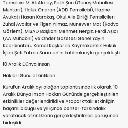
Temsilcisi M. Ali Akbay, Salih Şen (Güneş Mahallesi
Muhtarı), Haluk Onaran (ADD Temsilcisi), Hazine
Avukatı Hasan Karakaş, Okul Aile Birliği Temsilcileri
Zuhal Avcılar ve Figen Yılmaz, Münevver Mat (Radyo
Gözlem), MİSAD Başkanı Mehmet Nergiz, Ferdi Aşıcı
(AA Muhabiri) ve Önder Gazetesi Genel Yayın
Koordinatörü Kemal Kaşkar ile Kaymakamlık Hukuk
İşleri Şefi Fatma Sarıman’ın katılımlarıyla gerçekleşti.
10 Aralık Dünya İnsan
Hakları Günü etkinlikleri
Kurul’un Aralık ayı olağan toplantısında ilk olarak, 10
Aralık Dünya İnsan Hakları Gününde gerçekleştirilen
etkinlikler değerlendirildi ve Atapark’taki etkinliğin
başarılı olduğu ve yıl içinde benzer-farkındalık
yaratacak etkinliklerin gerçekleştirilmesi görüşünde
birleşildi.