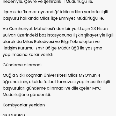
nedeniyle, Çevre ve Şehircilik İl Müdürlüğü ile,
İlçemizde ‘kumar oynandığı’ iddia edilen yerlerle ilgili
başvuru hakkında Milas İlçe Emniyet Müdürlüğü ile,
Ve Cumhuriyet Mahallesi’nden bir yurttaşın 23 Nisan
Bulvarı üzerindeki baz istasyonuna ilişkin şikayetiyle ilgili
olarak da Milas Belediyesi ve Bilgi Teknolojileri ve
İletişim Kurumu İzmir Bölge Müdürlüğü ile yazışma
yapılmasına karar verildi.
Gündeme alınmadı
Muğla Sıtkı Koçman Üniversitesi Milas MYO’nun 4
öğrencisinin, okulda futbol turnuvası yapılması ile ilgili
başvuruları gündeme alınmadı ve dilekçeler MYO
Müdürlüğüne gönderildi.
Komisyonlar yeniden
oluşturuldu