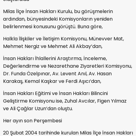
Milas İlçe İnsan Hakları Kurulu, bu görüşmelerin
ardından, bünyesindeki Komisyonların yeniden
belirlenmesi konusunu görüştü. Buna göre,
Halkla İlişkiler ve İletişim Komisyonu, Münevver Mat,
Mehmet Nergiz ve Mehmet Ali Akbay’dan,
İnsan Hakları İhlallerini Araştırma, İnceleme,
Değerlendirme ve Nezarethane Ziyaretleri Komisyonu,
Dr. Funda Özelpınar, Av. Levent Anıl, Av. Hasan
Karakaş, Kemal Kaşkar ve Ferdi Aşıcı’dan,
İnsan Hakları Eğitimi ve İnsan Hakları Bilincini
Geliştirme Komisyonu ise, Zuhal Avcılar, Figen Yılmaz
ve Ali Çağlar Uzun’dan oluştu.
Her ayın son Perşembesi
20 Şubat 2004 tarihinde kurulan Milas İlçe İnsan Hakları