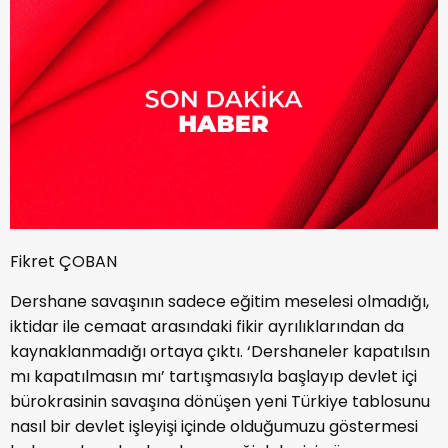
Fikret ÇOBAN
Dershane savaşının sadece eğitim meselesi olmadığı,
iktidar ile cemaat arasındaki fikir ayrılıklarından da
kaynaklanmadığı ortaya çıktı. ‘Dershaneler kapatılsın
mı kapatılmasın mı’ tartışmasıyla başlayıp devlet içi
bürokrasinin savaşına dönüşen yeni Türkiye tablosunu
nasıl bir devlet işleyişi içinde olduğumuzu göstermesi