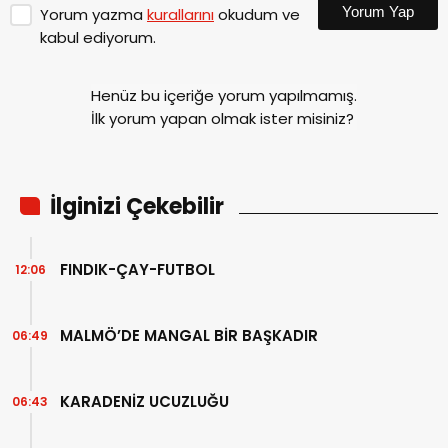
Yorum Yap
Yorum yazma
kurallarını
okudum ve
kabul ediyorum.
Henüz bu içeriğe yorum yapılmamış.
İlk yorum yapan olmak ister misiniz?
İlginizi Çekebilir
FINDIK-ÇAY-FUTBOL
12:06
MALMÖ’DE MANGAL BİR BAŞKADIR
06:49
KARADENİZ UCUZLUĞU
06:43