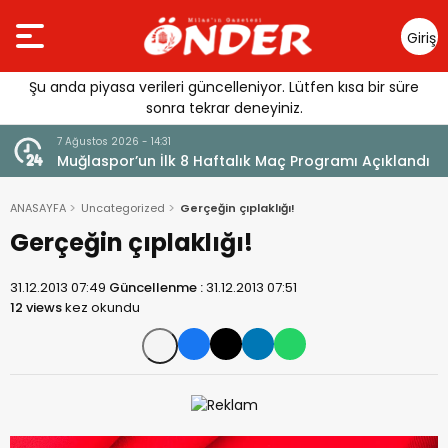
Giriş
Yap
Şu anda piyasa verileri güncelleniyor. Lütfen kısa bir süre
sonra tekrar deneyiniz.
7 Ağustos 2026 - 14:31
Muğlaspor’un İlk 8 Haftalık Maç Programı Açıklandı
ANASAYFA
Uncategorized
Gerçeğin çıplaklığı!
Gerçeğin çıplaklığı!
31.12.2013 07:49
Güncellenme :
31.12.2013 07:51
12 views
kez okundu