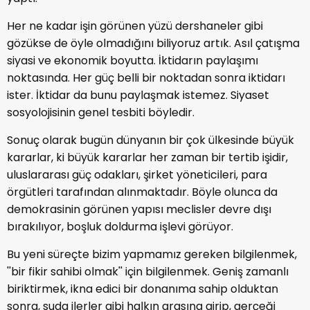
Her ne kadar işin görünen yüzü dershaneler gibi
gözükse de öyle olmadığını biliyoruz artık. Asıl çatışma
siyasi ve ekonomik boyutta. İktidarın paylaşımı
noktasında. Her güç belli bir noktadan sonra iktidarı
ister. İktidar da bunu paylaşmak istemez. Siyaset
sosyolojisinin genel tesbiti böyledir.
Sonuç olarak bugün dünyanın bir çok ülkesinde büyük
kararlar, ki büyük kararlar her zaman bir tertib işidir,
uluslararası güç odakları, şirket yöneticileri, para
örgütleri tarafından alınmaktadır. Böyle olunca da
demokrasinin görünen yapısı meclisler devre dışı
bırakılıyor, boşluk doldurma işlevi görüyor.
Bu yeni süreçte bizim yapmamız gereken bilgilenmek,
''bir fikir sahibi olmak'' için bilgilenmek. Geniş zamanlı
biriktirmek, ikna edici bir donanıma sahip olduktan
sonra, suda ilerler gibi halkın arasına girip, gerçeği