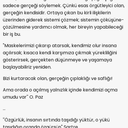
sadece gerçeği söylemek. Çünkü esas örgütleyici olan,
gerçeğin kendisidir. Ortaya çıkan bu kirli ilişkilerin
üzerinden giderek sistemi çözmek; sistemin çöküşüne-
çözülmesine yardımcı olmak, her bireyin yapabileceği
bir iş bu.
"Maskelerimizi çıkarıp atarsak, kendimiz olur insana
açılırsak; kısaca kendi karşımıza çıkmak yürekliliğini
gösterirsek, gerçekten düşünmeye ve yaşamaya
başlayabiliriz yeniden.
Bizi kurtaracak olan, gerçeğin çıplaklığı ve saflığı!
Ama orada o açılmış yalnızlık içinde kendimizi açma
umudu var'' O. Paz
...
''Özgürlük, insanın sırtında taşıdığı yüktür, o yükü
taşıdığın oranda özgürsün" Sartre.