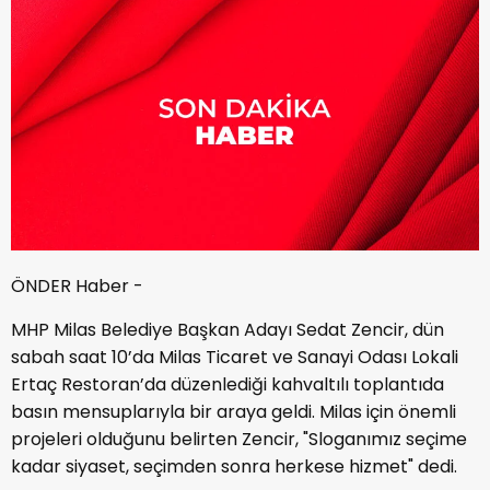
ÖNDER Haber -
MHP Milas Belediye Başkan Adayı Sedat Zencir, dün
sabah saat 10’da Milas Ticaret ve Sanayi Odası Lokali
Ertaç Restoran’da düzenlediği kahvaltılı toplantıda
basın mensuplarıyla bir araya geldi. Milas için önemli
projeleri olduğunu belirten Zencir, "Sloganımız seçime
kadar siyaset, seçimden sonra herkese hizmet" dedi.