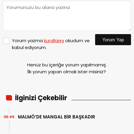
Yorum Yap
Yorum yazma
kurallarını
okudum ve
kabul ediyorum.
Henüz bu içeriğe yorum yapılmamış.
İlk yorum yapan olmak ister misiniz?
İlginizi Çekebilir
MALMÖ’DE MANGAL BİR BAŞKADIR
06:49