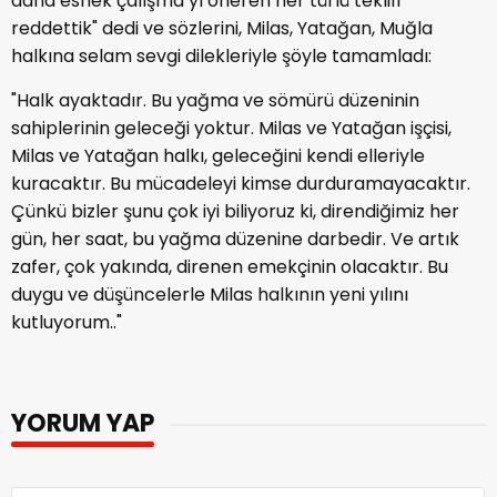
daha esnek çalışma’yı öneren her türlü teklifi
reddettik" dedi ve sözlerini, Milas, Yatağan, Muğla
halkına selam sevgi dilekleriyle şöyle tamamladı:
"Halk ayaktadır. Bu yağma ve sömürü düzeninin
sahiplerinin geleceği yoktur. Milas ve Yatağan işçisi,
Milas ve Yatağan halkı, geleceğini kendi elleriyle
kuracaktır. Bu mücadeleyi kimse durduramayacaktır.
Çünkü bizler şunu çok iyi biliyoruz ki, direndiğimiz her
gün, her saat, bu yağma düzenine darbedir. Ve artık
zafer, çok yakında, direnen emekçinin olacaktır. Bu
duygu ve düşüncelerle Milas halkının yeni yılını
kutluyorum.."
YORUM YAP