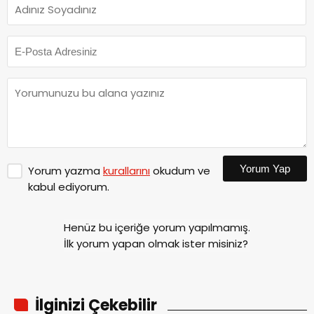
Yorum Yap
Yorum yazma
kurallarını
okudum ve
kabul ediyorum.
Henüz bu içeriğe yorum yapılmamış.
İlk yorum yapan olmak ister misiniz?
İlginizi Çekebilir