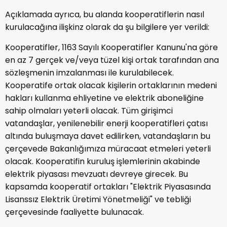
Açıklamada ayrıca, bu alanda kooperatiflerin nasıl
kurulacağına ilişkinz olarak da şu bilgilere yer verildi:
Kooperatifler, 1163 Sayılı Kooperatifler Kanunu'na göre
en az 7 gerçek ve/veya tüzel kişi ortak tarafından ana
sözleşmenin imzalanması ile kurulabilecek.
Kooperatife ortak olacak kişilerin ortaklarının medeni
hakları kullanma ehliyetine ve elektrik aboneliğine
sahip olmaları yeterli olacak. Tüm girişimci
vatandaşlar, yenilenebilir enerji kooperatifleri çatısı
altında buluşmaya davet edilirken, vatandaşların bu
çerçevede Bakanlığımıza müracaat etmeleri yeterli
olacak. Kooperatifin kuruluş işlemlerinin akabinde
elektrik piyasası mevzuatı devreye girecek. Bu
kapsamda kooperatif ortakları "Elektrik Piyasasında
Lisanssız Elektrik Üretimi Yönetmeliği" ve tebliği
çerçevesinde faaliyette bulunacak.