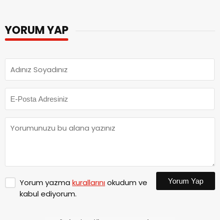
YORUM YAP
Yorum Yap
Yorum yazma
kurallarını
okudum ve
kabul ediyorum.