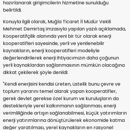
hazırlanarak girişimcilerin hizmetine sunulduğu
belirtildi.
Konuyla ilgili olarak, Muğla Ticaret İl Müdür Vekili
Mehmet Demirtaş imzasıyla yapılan yazılı açıklamada,
Kooperatifçilik alanında yeni bir tür olarak enerji
kooperatifleri sayesinde, yerli ve yenilenebilir
kaynakların, enerji kooperatifleri modeliyle
değerlendirilerek enerji ihtiyacımızın daha çoğunun
yerli kaynaklardan sağlanmasının mümkün olacağına
dikkat çekilerek şöyle denildi:
"Kendi enerjisini kendisi üreten, üstelik bunu çevre ve
toplum yararını temel alarak yapan kooperatifler,
gerek devlet gerekse özel kurum ve kuruluşların da
destekleriyle yerel kalkınmanın sağlanması, enerji
verimliliğinde artışın sağlanabilmesi, küçük yatırımların
enerji yatırımlarına dönüştürülerek ekonomide katma
değer yaratılması, yerel kaynakların en rasyonel