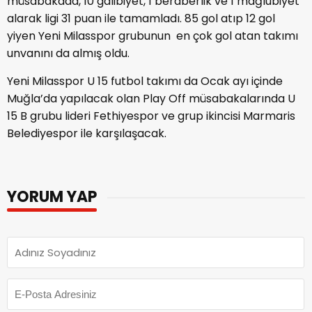
müsabakada, 10 galibiyet, 1 beraberlik ve 1 mağlubiyet
alarak ligi 31 puan ile tamamladı. 85 gol atıp 12 gol
yiyen Yeni Milasspor grubunun en çok gol atan takımı
unvanını da almış oldu.
Yeni Milasspor U 15 futbol takımı da Ocak ayı içinde
Muğla’da yapılacak olan Play Off müsabakalarında U
15 B grubu lideri Fethiyespor ve grup ikincisi Marmaris
Belediyespor ile karşılaşacak.
YORUM YAP