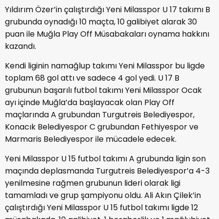
Yıldırım Özer’in çalıştırdığı Yeni Milasspor U 17 takımı B
grubunda oynadığı 10 maçta, 10 galibiyet alarak 30
puan ile Muğla Play Off Müsabakaları oynama hakkını
kazandı.
Kendi liginin namağlup takımı Yeni Milasspor bu ligde
toplam 68 gol attı ve sadece 4 gol yedi. U 17 B
grubunun başarılı futbol takımı Yeni Milasspor Ocak
ayı içinde Muğla’da başlayacak olan Play Off
maçlarında A grubundan Turgutreis Belediyespor,
Konacık Belediyespor C grubundan Fethiyespor ve
Marmaris Belediyespor ile mücadele edecek.
Yeni Milasspor U 15 futbol takımı A grubunda ligin son
maçında deplasmanda Turgutreis Belediyespor’a 4-3
yenilmesine rağmen grubunun lideri olarak ligi
tamamladı ve grup şampiyonu oldu. Ali Akın Çilek’in
çalıştırdığı Yeni Milasspor U 15 futbol takımı ligde 12