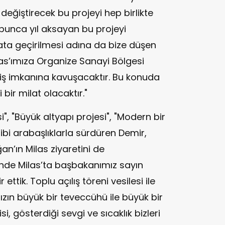
i değiştirecek bu projeyi hep birlikte
 bunca yıl aksayan bu projeyi
ta geçirilmesi adına da bize düşen
as’ımıza Organize Sanayi Bölgesi
 iş imkanına kavuşacaktır. Bu konuda
bir milat olacaktır."
i", "Büyük altyapı projesi", "Modern bir
ibi arabaşlıklarla sürdüren Demir,
’ın Milas ziyaretini de
ihinde Milas’ta başbakanımız sayın
ttik. Toplu açılış töreni vesilesi ile
ızın büyük bir teveccühü ile büyük bir
si, gösterdiği sevgi ve sıcaklık bizleri