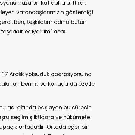
vasyonumuzu bir kat daha arttırdı.
ekleyen vatandaşlarımızın gösterdiği
erdi. Ben, teşkilatım adına bütün
 teşekkür ediyorum" dedi.
’17 Aralık yolsuzluk operasyonu’na
 bulunan Demir, bu konuda da özetle
nu adı altında başlayan bu sürecin
şru seçilmiş iktidara ve hükümete
apaçık ortadadır. Ortada eğer bir