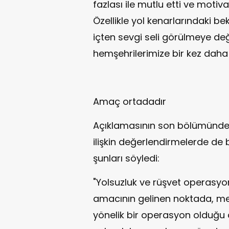
fazlası ile mutlu etti ve moti
Özellikle yol kenarlarındaki b
içten sevgi seli görülmeye değ
hemşehrilerimize bir kez daha
Amaç ortadadır
Açıklamasının son bölümünde 
ilişkin değerlendirmelerde de
şunları söyledi:
"Yolsuzluk ve rüşvet operasyo
amacının gelinen noktada, me
yönelik bir operasyon olduğu 