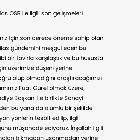
OSB ile ilgili son gelişmeleri
emiz için son derece öneme sahip olan
r Milas gündemini meşgul eden bu
bi bir tavırla karşılaştık ve bu hususta
in üzerimize düşeni yerine
oğru olup olmadığını araştıracağımızı
amımız Fuat Gürel olmak üzere,
iye Başkanı ile birlikte Sanayi
ünden bu yana da olumlu bir şekilde
n yönlerin tespit edilip, ilgili
unu müşahade ediyoruz. İnşallah ilgili
şmaları bıkmadan usanmadan yerine