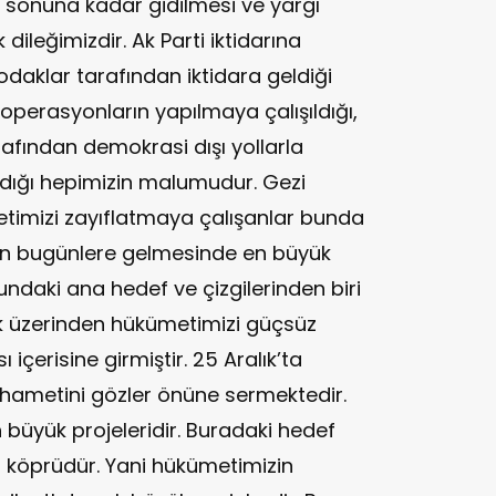
 sonuna kadar gidilmesi ve yargı
ileğimizdir. Ak Parti iktidarına
daklar tarafından iktidara geldiği
operasyonların yapılmaya çalışıldığı,
afından demokrasi dışı yollarla
ldığı hepimizin malumudur. Gezi
metimizi zayıflatmaya çalışanlar bunda
nin bugünlere gelmesinde en büyük
undaki ana hedef ve çizgilerinden biri
k üzerinden hükümetimizi güçsüz
içerisine girmiştir. 25 Aralık’ta
ehametini gözler önüne sermektedir.
büyük projeleridir. Buradaki hedef
 köprüdür. Yani hükümetimizin