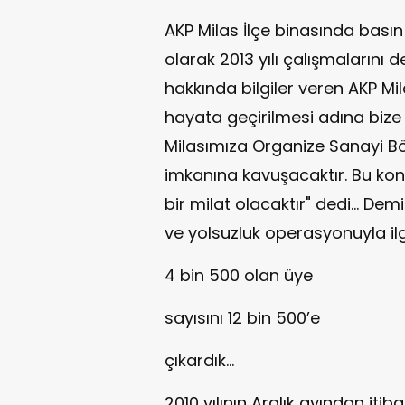
AKP Milas İlçe binasında basın
olarak 2013 yılı çalışmalarını 
hakkında bilgiler veren AKP Mil
hayata geçirilmesi adına bize
Milasımıza Organize Sanayi Böl
imkanına kavuşacaktır. Bu kon
bir milat olacaktır" dedi… Dem
ve yolsuzluk operasyonuyla il
4 bin 500 olan üye
sayısını 12 bin 500’e
çıkardık…
2010 yılının Aralık ayından itib