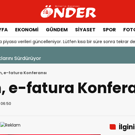
YFA
EKONOMİ
GÜNDEM
SİYASET
SPOR
FOTO
 piyasa verileri güncelleniyor. Lütfen kısa bir süre sonra tekrar de
, e-fatura Konferansı
, e-fatura Konfer
 06:50
İlgin