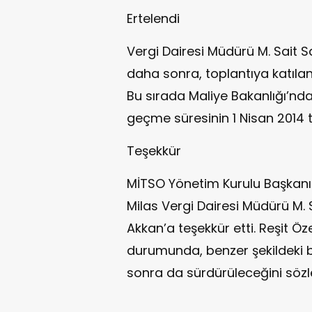
Ertelendi
Vergi Dairesi Müdürü M. Sait S
daha sonra, toplantıya katılanla
Bu sırada Maliye Bakanlığı’nda
geçme süresinin 1 Nisan 2014 tar
Teşekkür
MİTSO Yönetim Kurulu Başkanı 
Milas Vergi Dairesi Müdürü M. 
Akkan’a teşekkür etti. Reşit Ö
durumunda, benzer şekildeki b
sonra da sürdürüleceğini sözle