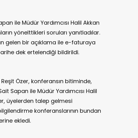
apan ile Müdür Yardımcısı Halil Akkan
rın yönelttikleri soruları yanıtladılar.
n gelen bir açıklama ile e-faturaya
ihe dek ertelendiği bildirildi.
Reşit Özer, konferansın bitiminde,
Sait Sapan ile Müdür Yardımcısı Halil
zer, üyelerden talep gelmesi
ilgilendirme konferanslarının bundan
rine ekledi.