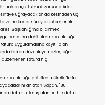
ilir halde açık tutmak zorundadırlar.
kesintiye uğrayacaklar da kesintiden üç
te ve ne kadar süreyle sistemlerinin
daresi Başkanlığı’na bildirmek
 uygulamasına dahil olma zorunluluğu
k fatura uygulamasına kayıtlı olan
mında fatura düzenleyemezler, eğer
 düzenlenen fatura hiç
tma zorunluluğu getirilen mükelleflerin
ayacaklarını anlatan Sapan, "Bu
da defter tutmuş olanlar, hiç defter