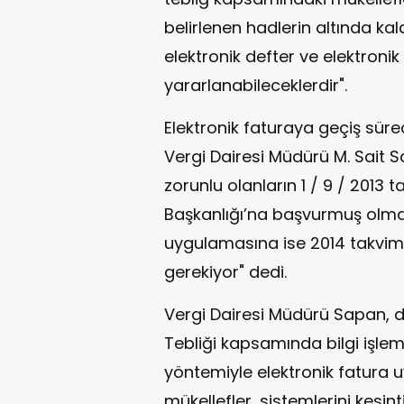
belirlenen hadlerin altında kal
elektronik defter ve elektron
yararlanabileceklerdir".
Elektronik faturaya geçiş süre
Vergi Dairesi Müdürü M. Sait S
zorunlu olanların 1 / 9 / 2013 tar
Başkanlığı’na başvurmuş olmal
uygulamasına ise 2014 takvim y
gerekiyor" dedi.
Vergi Dairesi Müdürü Sapan, 
Tebliği kapsamında bilgi işle
yöntemiyle elektronik fatura
mükellefler, sistemlerini kesinti