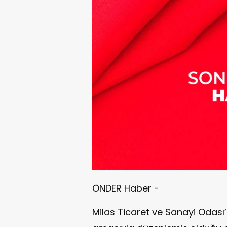
ÖNDER Haber -
Milas Ticaret ve Sanayi Odası’nı