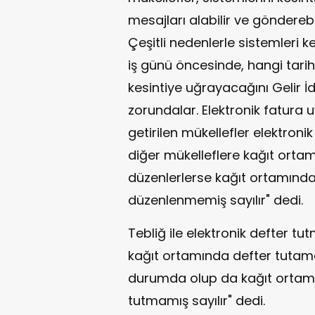
mesajları alabilir ve göndereb
Çeşitli nedenlerle sistemleri 
iş günü öncesinde, hangi tarih
kesintiye uğrayacağını Gelir İ
zorundalar. Elektronik fatura
getirilen mükellefler elektroni
diğer mükelleflere kağıt orta
düzenlerlerse kağıt ortamında
düzenlenmemiş sayılır" dedi.
Tebliğ ile elektronik defter tu
kağıt ortamında defter tutam
durumda olup da kağıt ortamın
tutmamış sayılır" dedi.