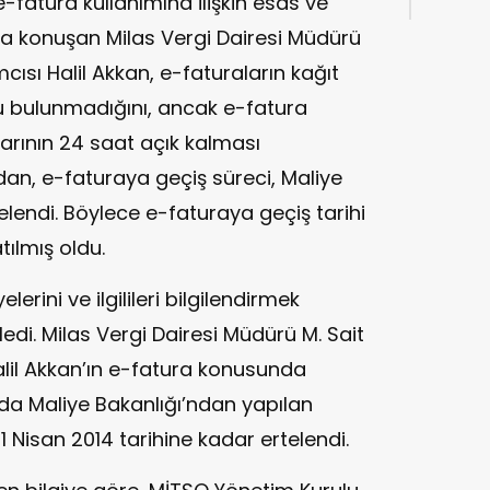
fatura kullanımına ilişkin esas ve
sta konuşan Milas Vergi Dairesi Müdürü
ısı Halil Akkan, e-faturaların kağıt
 bulunmadığını, ancak e-fatura
zlarının 24 saat açık kalması
ndan, e-faturaya geçiş süreci, Maliye
elendi. Böylece e-faturaya geçiş tarihi
tılmış oldu.
rini ve ilgilileri bilgilendirmek
di. Milas Vergi Dairesi Müdürü M. Sait
lil Akkan’ın e-fatura konusunda
ında Maliye Bakanlığı’ndan yapılan
1 Nisan 2014 tarihine kadar ertelendi.