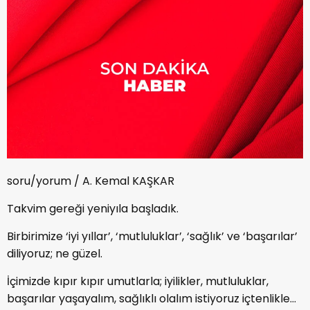
soru/yorum / A. Kemal KAŞKAR
Takvim gereği yeniyıla başladık.
Birbirimize ‘iyi yıllar’, ‘mutluluklar’, ‘sağlık’ ve ‘başarılar’
diliyoruz; ne güzel.
İçimizde kıpır kıpır umutlarla; iyilikler, mutluluklar,
başarılar yaşayalım, sağlıklı olalım istiyoruz içtenlikle…