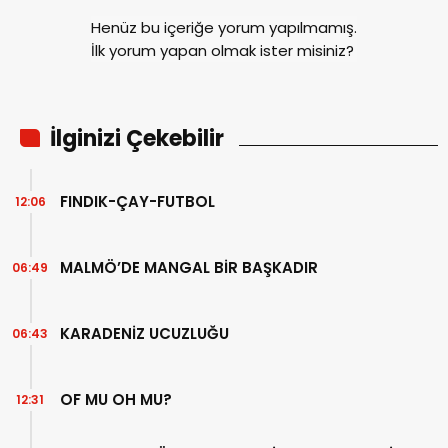
Henüz bu içeriğe yorum yapılmamış.
İlk yorum yapan olmak ister misiniz?
İlginizi Çekebilir
FINDIK-ÇAY-FUTBOL
12:06
MALMÖ’DE MANGAL BİR BAŞKADIR
06:49
KARADENİZ UCUZLUĞU
06:43
OF MU OH MU?
12:31