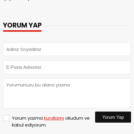
YORUM YAP
Yorum Yap
Yorum yazma
kurallarını
okudum ve
kabul ediyorum.