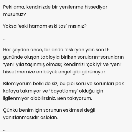
Peki ama, kendinizde bir yenilenme hissediyor
musunuz?
Yoksa ‘eski hamam eski tas’ mısınız?
…
Her şeyden önce, bir anda ‘eski’yen yılın son 15
gününde oluşan tabloyla biriken soruların-sorunların
‘yeni’ yıla taşınmış olması; kendimizi ‘çok iyi’ ve ‘yeni’
hissetmemize en büyük engel gibi görünüyor.
Bilemiyorum belki de siz, bu gibi soru ve sorunları pek
kafaya takmıyor ve ‘bayatlamış’ olduğu için
ilgilenmiyor olabilirsiniz. Ben takıyorum.
Çünkü benim için sorunun eskimesi değil
yanıtlanmasıdır aslolan.
…