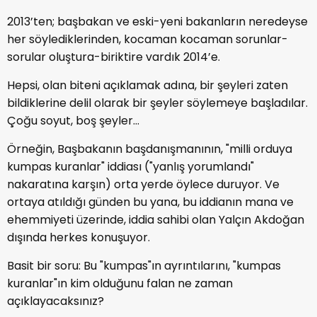
2013’ten; başbakan ve eski-yeni bakanların neredeyse
her söylediklerinden, kocaman kocaman sorunlar-
sorular oluştura-biriktire vardık 2014’e.
Hepsi, olan biteni açıklamak adına, bir şeyleri zaten
bildiklerine delil olarak bir şeyler söylemeye başladılar.
Çoğu soyut, boş şeyler…
Örneğin, Başbakanın başdanışmanının, "milli orduya
kumpas kuranlar" iddiası ("yanlış yorumlandı"
nakaratına karşın) orta yerde öylece duruyor. Ve
ortaya atıldığı günden bu yana, bu iddianın mana ve
ehemmiyeti üzerinde, iddia sahibi olan Yalçın Akdoğan
dışında herkes konuşuyor.
Basit bir soru: Bu "kumpas"ın ayrıntılarını, "kumpas
kuranlar"ın kim olduğunu falan ne zaman
açıklayacaksınız?