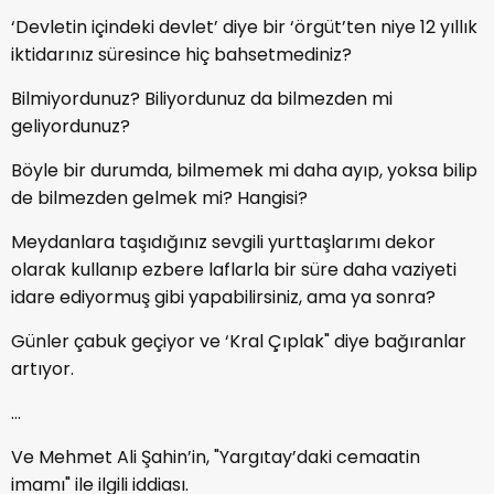
‘Devletin içindeki devlet’ diye bir ‘örgüt’ten niye 12 yıllık
iktidarınız süresince hiç bahsetmediniz?
Bilmiyordunuz? Biliyordunuz da bilmezden mi
geliyordunuz?
Böyle bir durumda, bilmemek mi daha ayıp, yoksa bilip
de bilmezden gelmek mi? Hangisi?
Meydanlara taşıdığınız sevgili yurttaşlarımı dekor
olarak kullanıp ezbere laflarla bir süre daha vaziyeti
idare ediyormuş gibi yapabilirsiniz, ama ya sonra?
Günler çabuk geçiyor ve ‘Kral Çıplak" diye bağıranlar
artıyor.
…
Ve Mehmet Ali Şahin’in, "Yargıtay’daki cemaatin
imamı" ile ilgili iddiası.