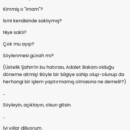
Kimmiş o "imam"?
İsmi kendisinde saklıymış?
Niye saklı?
Çok mu ayıp?
Söylenmesi günah mı?
(Üstelik Şahin’in bu hatırası, Adalet Bakanı olduğu
döneme aitmiş! Böyle bir bilgiye sahip olup-olunup da
herhangi bir işlem yaptırmamış olmasına ne demeli!?)
…
Söyleyin, açıklayın, olsun gitsin.
…
İyi yıllar diliyorum.