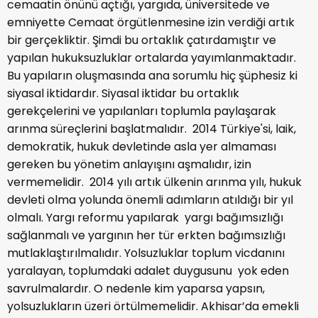
cemaatin önünü açtığı, yargıda, üniversitede ve
emniyette Cemaat örgütlenmesine izin verdiği artık
bir gerçekliktir. Şimdi bu ortaklık çatırdamıştır ve
yapılan hukuksuzluklar ortalarda yayımlanmaktadır.
Bu yapıların oluşmasında ana sorumlu hiç şüphesiz ki
siyasal iktidardır. Siyasal iktidar bu ortaklık
gerekçelerini ve yapılanları toplumla paylaşarak
arınma süreçlerini başlatmalıdır. 2014 Türkiye'si, laik,
demokratik, hukuk devletinde asla yer almaması
gereken bu yönetim anlayışını aşmalıdır, izin
vermemelidir. 2014 yılı artık ülkenin arınma yılı, hukuk
devleti olma yolunda önemli adımların atıldığı bir yıl
olmalı. Yargı reformu yapılarak yargı bağımsızlığı
sağlanmalı ve yargının her tür erkten bağımsızlığı
mutlaklaştırılmalıdır. Yolsuzluklar toplum vicdanını
yaralayan, toplumdaki adalet duygusunu yok eden
savrulmalardır. O nedenle kim yaparsa yapsın,
yolsuzlukların üzeri örtülmemelidir. Akhisar’da emekli