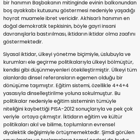
bir hanımın Başbakanın mitinginde evinin balkonundan
boş ayakkabı kutusunu göstermesi nedeniyle yaşadığı
hoyrat muamele ibret vericidir. Akhisarlı hanımın en
doğal demokratik tepkisinin, böyle gayri insani
davranışlarla bastırılması, iktidarın iktidar olma zaafını
göstermektedir.
Siyasal iktidar, ülkeyi yönetme biçimiyle, üslubuyla ve
kurumları ele geçirme politikalarıyla ülkeyi bölmüştür,
kendisi gibi düşünmeyenleri ötekileştirmiştir. Ülkeyi tüm
alanlarda dinsel referansların egemen olduğu bir
dönüşüme taşımıştır. Eğitim sistemi, özellikle 4+4+4
yasasıyla dinselleştirilme yoluna sokulmuştur. Bu
politikalar nedeniyle eğitim sisteminin tümüyle
niteliğini kaybettiği PISA-2012 sonuçlarıyla ve pek çok
veriyle ortaya çıkmıştır. İktidarın eğitim ve kültür
politikaları akıl ve bilime, toplumların evrensel
diyalektik değişimiyle örtüşmemektedir. Şimdi görülen