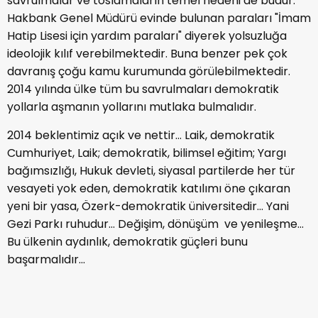
savrulmalar ve toslamaların temel nedeni de budur.
Hakbank Genel Müdürü evinde bulunan paraları "İmam
Hatip Lisesi için yardım paraları" diyerek yolsuzluğa
ideolojik kılıf verebilmektedir. Buna benzer pek çok
davranış çoğu kamu kurumunda görülebilmektedir.
2014 yılında ülke tüm bu savrulmaları demokratik
yollarla aşmanın yollarını mutlaka bulmalıdır.
2014 beklentimiz açık ve nettir… Laik, demokratik
Cumhuriyet, Laik; demokratik, bilimsel eğitim; Yargı
bağımsızlığı, Hukuk devleti, siyasal partilerde her tür
vesayeti yok eden, demokratik katılımı öne çıkaran
yeni bir yasa, Özerk-demokratik üniversitedir… Yani
Gezi Parkı ruhudur… Değişim, dönüşüm ve yenileşme…
Bu ülkenin aydınlık, demokratik güçleri bunu
başarmalıdır...