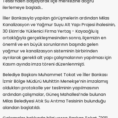
Tesisi’nden başlayarak ilçe merkezine doğru
ilerlemeye başladı…
İller Bankasıyla yapılan görüşmelerin ardından Milas
Kanalizasyon ve Yağmur Suyu Alt Yapı Projesi ihalesinin,
30 Ekim’de Yüklenici Firma Yertaş - Kayaoğlu iş
ortaklığıyla gerçekleşmesinden sonra, ilçemizin en
önemli ve en büyük sorunlarının başında gelen
yağmur ve kanalizasyon sisteminin birbirinden
ayrılarak gerekli alt yapı çalışmalarının yapılması için
Kasım ayında imza töreni düzenlenmişti.
Belediye Başkanı Muhammet Tokat ve İller Bankası
İzmir Bölge Müdürü Muhittin Menekşe’nin imzalamış
oldukları protokolle yer tesliminin yapılmasının
ardından çalışmalar, Güneş Mahallesi’nde bulunan
Milas Belediyesi Atık Su Arıtma Tesisinin bulunduğu
alandan başlatıldı.