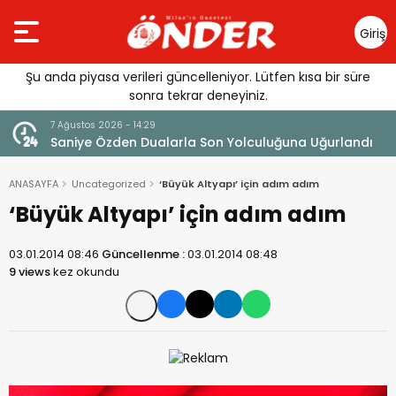
Giriş
Yap
Şu anda piyasa verileri güncelleniyor. Lütfen kısa bir süre
sonra tekrar deneyiniz.
7 Ağustos 2026 - 14:29
klandı
Saniye Özden Dualarla Son Yolculuğuna Uğurlandı
ANASAYFA
Uncategorized
‘Büyük Altyapı’ için adım adım
‘Büyük Altyapı’ için adım adım
03.01.2014 08:46
Güncellenme :
03.01.2014 08:48
9 views
kez okundu