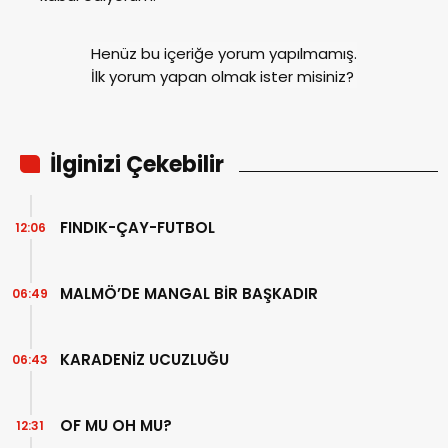
Henüz bu içeriğe yorum yapılmamış.
İlk yorum yapan olmak ister misiniz?
İlginizi Çekebilir
FINDIK-ÇAY-FUTBOL
12:06
MALMÖ’DE MANGAL BİR BAŞKADIR
06:49
KARADENİZ UCUZLUĞU
06:43
OF MU OH MU?
12:31