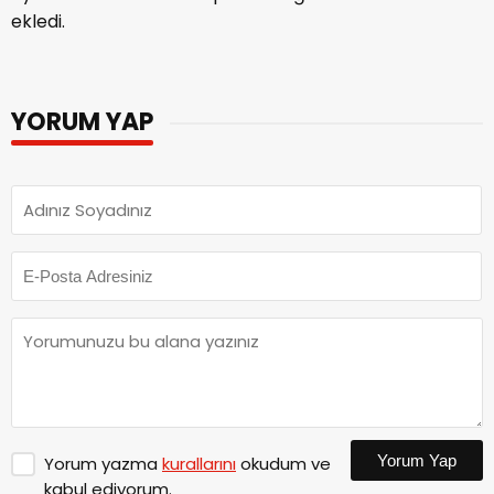
ekledi.
YORUM YAP
Yorum Yap
Yorum yazma
kurallarını
okudum ve
kabul ediyorum.