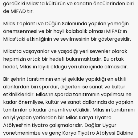
gördük ki Milas’ta kültürün ve sanatın öncülerinden biri
de MİFAD tır.
Milas Toplantı ve Düğün Salonunda yapılan yemeğin
önemsenmesi ve bir hayli kalabalık olması MİFAD’ın
Milas’taki etkinliğinin ve sevilmesinin bir göstergesidir.
Milas’ta yaşayanlar ve yaşadığı yeri sevenler olarak
hepimizin ortak bir hedefi bulunmaktadır. Bu ortak
hedef, Milas’ın layık olduğu yeri ülke içinde almasıdır.
Bir şehrin tanıtımının en iyi şekilde yapıldığı en etkili
alanlardan biri spordur, diğerleri ise sanat ve kültür
etkinlikleridir. Milas’ın sporda tanıtımının yapılması ne
kadar önemliyse, kültür ve sanat dallarında da yapılan
tanıtımlar o kadar önemli ve etkilidir. Milas’ın tanıtımını
en iyi yapan yerlerden bir Milas Karya Tiyatro
Atölyesi’nin tiyatro çalışmalarıdır. Dağlar Uygur
yönetmenimize ve genç Karya Tiyatro Atölyesi Ekibine