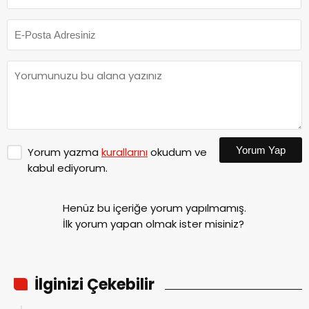
Yorum Yap
Yorum yazma
kurallarını
okudum ve
kabul ediyorum.
Henüz bu içeriğe yorum yapılmamış.
İlk yorum yapan olmak ister misiniz?
İlginizi Çekebilir