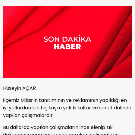
Hüseyin AÇAR
İlçemiz Milas’ın tanıtımının ve reklamının yapıldığı en
iyi yollardan biri hiç kuşku yok ki kültür ve sanat dalında
yapılan çalışmalardır.
Bu dallarda yapılan çalışmaların ince elenip sık
dokunması yani üzerlerinde gereken çalışmaların