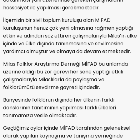
hassasiyet ile yapılması gerekmektedir.
İlçemizin bir sivil toplum kuruluşu olan MİFAD
kuruluşunun henüz çok yeni olmasına rağmen yaptığı
etkin ve adından söz ettiren çalışmalarıyla Milas’ın ülke
içinde ve ülke dışında tanınmasına ve sevilmesine
yardımcı olmuştur ve olmaya da devam etmektedir.
Milas Folklor Araştırma Derneği MİFAD bu anlamda
üzerine aldığı bu zor görevi her sene yaptığı etkili
çalışmalarıyla Milaslılarla da paylaşma ve
folklorümüzü sevdirme gayreti içindedir.
Bünyesinde folklörün dışında her ülkenin farklı
danslarının tanıtımının yapılması farklı ülkeleri
tanımamıza vesile olmaktadır.
Geçtiğimiz aylar içinde MİFAD tarafından geleneksel
olarak yapılan kaynaşma ve tanışma yemeğinde