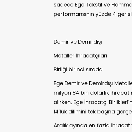
sadece Ege Tekstil ve Hammaddel
performansının yüzde 4 gerisi
Demir ve Demirdışı
Metaller İhracatçıları
Birliği birinci sırada
Ege Demir ve Demirdışı Metaller 
milyon 84 bin dolarlık ihracat
alırken, Ege İhracatçı Birlikle
14’lük dilimini tek başına gerçek
Aralık ayında en fazla ihracat