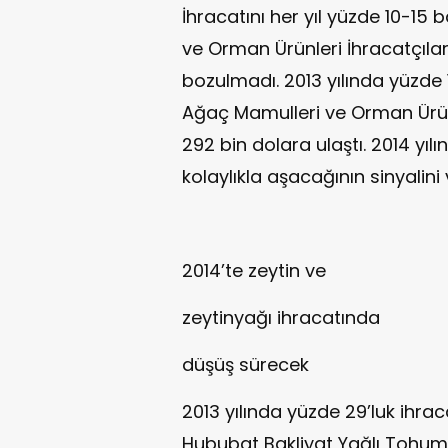
İhracatını her yıl yüzde 10-15
ve Orman Ürünleri İhracatçıları
bozulmadı. 2013 yılında yüzde 
Ağaç Mamulleri ve Orman Ürünle
292 bin dolara ulaştı. 2014 yıl
kolaylıkla aşacağının sinyalini 
2014’te zeytin ve
zeytinyağı ihracatında
düşüş sürecek
2013 yılında yüzde 29’luk ihra
Hububat Bakliyat Yağlı Tohumla