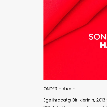
ÖNDER Haber -
Ege İhracatçı Birliklerinin, 201