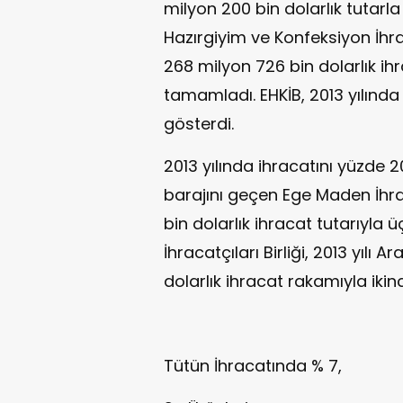
milyon 200 bin dolarlık tutarl
Hazırgiyim ve Konfeksiyon İhracat
268 milyon 726 bin dolarlık ih
tamamladı. EHKİB, 2013 yılında
gösterdi.
2013 yılında ihracatını yüzde 20
barajını geçen Ege Maden İhraca
bin dolarlık ihracat tutarıyla 
İhracatçıları Birliği, 2013 yılı 
dolarlık ihracat rakamıyla ikin
Tütün İhracatında % 7,