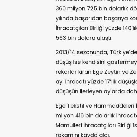
360 milyon 725 bin dolarlık dö
yılında başarıdan başarıya ko
İhracatçıları Birliği yüzde 140’
563 bin dolara ulaştı.
2013/14 sezonunda, Türkiye’dek
düşüş ise kendisini göstermeye
rekorlar kıran Ege Zeytin ve Zeyt
ayı ihracatı yüzde 17’lik düşüş
düşüşün ilerleyen aylarda dah
Ege Tekstil ve Hammaddeleri İhr
milyon 416 bin dolarlık ihraca
Mamulleri İhracatçıları Birliği 
rakamını kayda aldı.