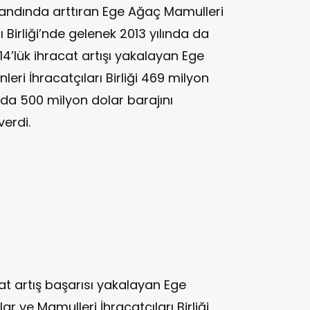
 bandında arttıran Ege Ağaç Mamulleri
 Birliği’nde gelenek 2013 yılında da
14’lük ihracat artışı yakalayan Ege
ri İhracatçıları Birliği 469 milyon
ında 500 milyon dolar barajını
verdi.
cat artış başarısı yakalayan Ege
r ve Mamulleri İhracatçıları Birliği