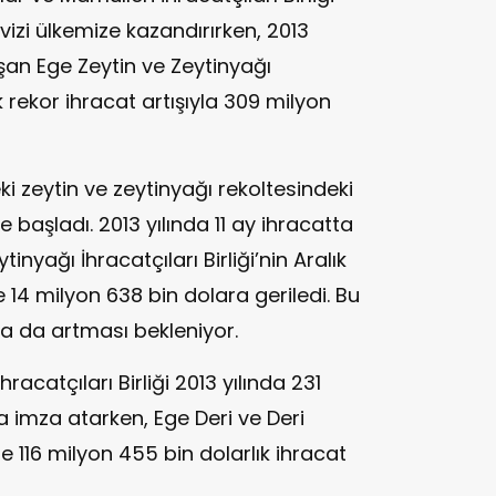
vizi ülkemize kazandırırken, 2013
şan Ege Zeytin ve Zeytinyağı
lık rekor ihracat artışıyla 309 milyon
i zeytin ve zeytinyağı rekoltesindeki
 başladı. 2013 yılında 11 ay ihracatta
inyağı İhracatçıları Birliği’nin Aralık
le 14 milyon 638 bin dolara geriledi. Bu
a da artması bekleniyor.
acatçıları Birliği 2013 yılında 231
ta imza atarken, Ege Deri ve Deri
ise 116 milyon 455 bin dolarlık ihracat