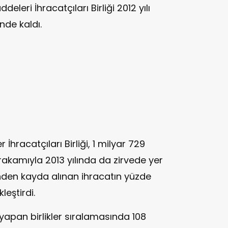
eri İhracatçıları Birliği 2012 yılı
nde kaldı.
İhracatçıları Birliği, 1 milyar 729
 rakamıyla 2013 yılında da zirvede yer
ri’nden kayda alınan ihracatın yüzde
leştirdi.
 yapan birlikler sıralamasında 108