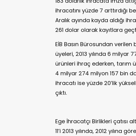
183 dolarlık ihracata imza attığ
ihracatını yüzde 7 arttırdığı beli
Aralık ayında kayda aldığı ihr
261 dolar olarak kayıtlara geçti
EİB Basın Bürosundan verilen bi
üyeleri, 2013 yılında 6 milyar 
ürünleri ihraç ederken, tarım ür
4 milyar 274 milyon 157 bin do
ihracatı ise yüzde 20’lik yüksel
çıktı.
Ege İhracatçı Birlikleri çatısı 
11’i 2013 yılında, 2012 yılına gör