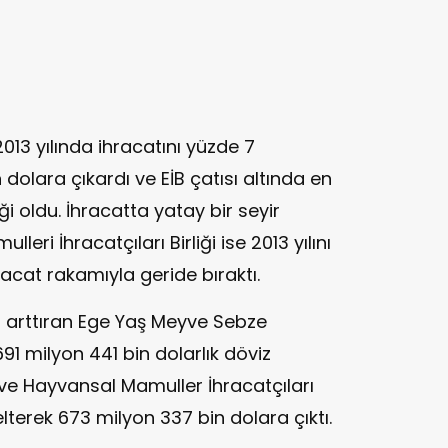
 2013 yılında ihracatını yüzde 7
 dolara çıkardı ve EİB çatısı altında en
ği oldu. İhracatta yatay bir seyir
eri İhracatçıları Birliği ise 2013 yılını
racat rakamıyla geride bıraktı.
10 arttıran Ege Yaş Meyve Sebze
 691 milyon 441 bin dolarlık döviz
 ve Hayvansal Mamuller İhracatçıları
elterek 673 milyon 337 bin dolara çıktı.