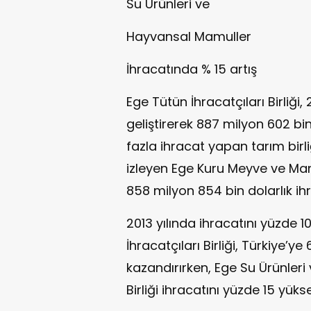
Su Ürünleri ve
Hayvansal Mamuller
İhracatında % 15 artış
Ege Tütün İhracatçıları Birliği,
geliştirerek 887 milyon 602 bin
fazla ihracat yapan tarım birli
izleyen Ege Kuru Meyve ve Mamull
858 milyon 854 bin dolarlık ih
2013 yılında ihracatını yüzde 
İhracatçıları Birliği, Türkiye’ye
kazandırırken, Ege Su Ürünleri
Birliği ihracatını yüzde 15 yüks