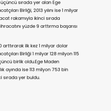
a üçüncü sırada yer alan Ege
çıları Birliği, 2013 yılını ise 1 milyar
racat rakamıyla ikinci sırada
 ihracatını yüzde 9 arttırma başarısı
 arttırarak ilk kez 1 milyar dolar
tçıları Birliği 1 milyar 128 milyon 115
üçüncü birlik oldu.Ege Maden
Aralık ayında ise 113 milyon 753 bin
ci sırada yer buldu.