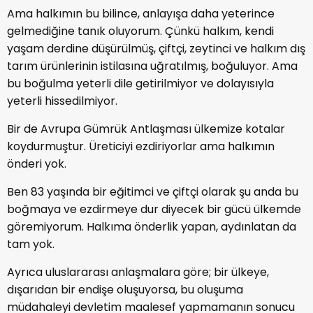
Ama halkımın bu bilince, anlayışa daha yeterince
gelmediğine tanık oluyorum. Çünkü halkım, kendi
yaşam derdine düşürülmüş, çiftçi, zeytinci ve halkım dış
tarım ürünlerinin istilasına uğratılmış, boğuluyor. Ama
bu boğulma yeterli dile getirilmiyor ve dolayısıyla
yeterli hissedilmiyor.
Bir de Avrupa Gümrük Antlaşması ülkemize kotalar
koydurmuştur. Üreticiyi ezdiriyorlar ama halkımın
önderi yok.
Ben 83 yaşında bir eğitimci ve çiftçi olarak şu anda bu
boğmaya ve ezdirmeye dur diyecek bir gücü ülkemde
göremiyorum. Halkıma önderlik yapan, aydınlatan da
tam yok.
Ayrıca uluslararası anlaşmalara göre; bir ülkeye,
dışarıdan bir endişe oluşuyorsa, bu oluşuma
müdahaleyi devletim maalesef yapmamanın sonucu