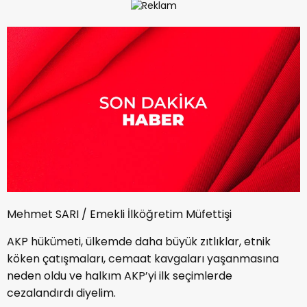
Mehmet SARI / Emekli İlköğretim Müfettişi
AKP hükümeti, ülkemde daha büyük zıtlıklar, etnik
köken çatışmaları, cemaat kavgaları yaşanmasına
neden oldu ve halkım AKP’yi ilk seçimlerde
cezalandırdı diyelim.