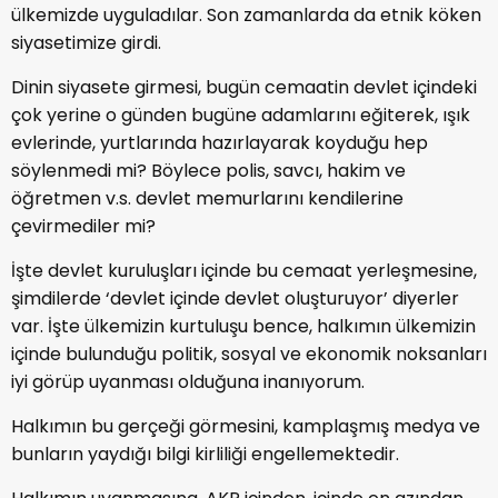
ülkemizde uyguladılar. Son zamanlarda da etnik köken
siyasetimize girdi.
Dinin siyasete girmesi, bugün cemaatin devlet içindeki
çok yerine o günden bugüne adamlarını eğiterek, ışık
evlerinde, yurtlarında hazırlayarak koyduğu hep
söylenmedi mi? Böylece polis, savcı, hakim ve
öğretmen v.s. devlet memurlarını kendilerine
çevirmediler mi?
İşte devlet kuruluşları içinde bu cemaat yerleşmesine,
şimdilerde ‘devlet içinde devlet oluşturuyor’ diyerler
var. İşte ülkemizin kurtuluşu bence, halkımın ülkemizin
içinde bulunduğu politik, sosyal ve ekonomik noksanları
iyi görüp uyanması olduğuna inanıyorum.
Halkımın bu gerçeği görmesini, kamplaşmış medya ve
bunların yaydığı bilgi kirliliği engellemektedir.