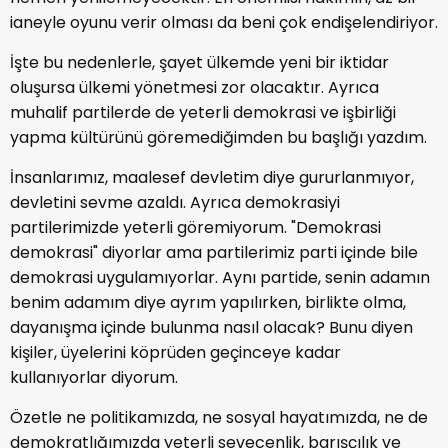
ianeyle oyunu verir olması da beni çok endişelendiriyor.
İşte bu nedenlerle, şayet ülkemde yeni bir iktidar
oluşursa ülkemi yönetmesi zor olacaktır. Ayrıca
muhalif partilerde de yeterli demokrasi ve işbirliği
yapma kültürünü göremediğimden bu başlığı yazdım.
İnsanlarımız, maalesef devletim diye gururlanmıyor,
devletini sevme azaldı. Ayrıca demokrasiyi
partilerimizde yeterli göremiyorum. "Demokrasi
demokrasi" diyorlar ama partilerimiz parti içinde bile
demokrasi uygulamıyorlar. Aynı partide, senin adamın
benim adamım diye ayrım yapılırken, birlikte olma,
dayanışma içinde bulunma nasıl olacak? Bunu diyen
kişiler, üyelerini köprüden geçinceye kadar
kullanıyorlar diyorum.
Özetle ne politikamızda, ne sosyal hayatımızda, ne de
demokratlığımızda yeterli sevecenlik, barışçılık ve