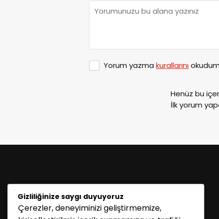
Yorum yazma
kurallarını
okudum 
Henüz bu içe
İlk yorum yap
Gizliliğinize saygı duyuyoruz
Çerezler, deneyiminizi geliştirmemize,
KATEGORİLER