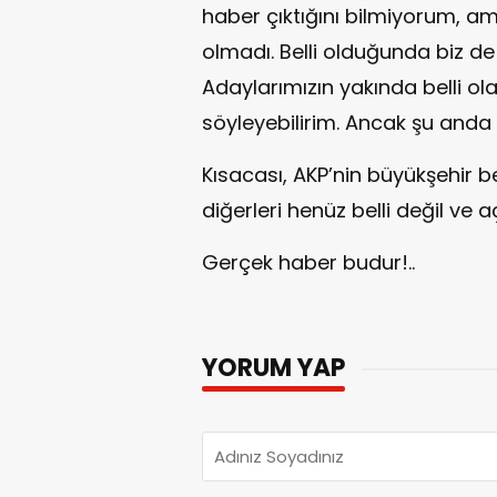
haber çıktığını bilmiyorum, am
olmadı. Belli olduğunda biz de 
Adaylarımızın yakında belli ol
söyleyebilirim. Ancak şu anda b
Kısacası, AKP’nin büyükşehir b
diğerleri henüz belli değil ve 
Gerçek haber budur!..
YORUM YAP