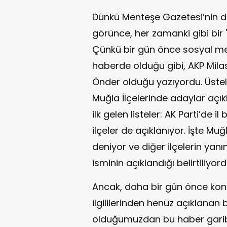
Dünkü Menteşe Gazetesi’nin d
görünce, her zamanki gibi bir
Çünkü bir gün önce sosyal me
haberde olduğu gibi, AKP Mila
Önder olduğu yazıyordu. Üsteli
Muğla İlçelerinde adaylar açıkl
ilk gelen listeler: AK Parti’de 
ilçeler de açıklanıyor. İşte Muğ
deniyor ve diğer ilçelerin yanı
isminin açıklandığı belirtiliyord
Ancak, daha bir gün önce konu
ilgililerinden henüz açıklanan 
olduğumuzdan bu haber garibi