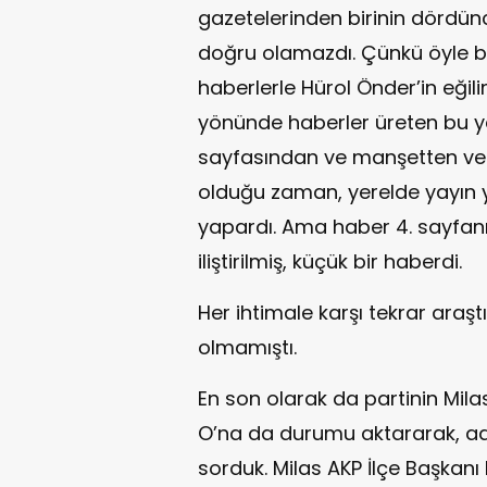
gazetelerinden birinin dördünc
doğru olamazdı. Çünkü öyle bi
haberlerle Hürol Önder’in eğil
yönünde haberler üreten bu ya
sayfasından ve manşetten verir
olduğu zaman, yerelde yayın 
yapardı. Ama haber 4. sayfanı
iliştirilmiş, küçük bir haberdi.
Her ihtimale karşı tekrar araştı
olmamıştı.
En son olarak da partinin Milas
O’na da durumu aktararak, ada
sorduk. Milas AKP İlçe Başkanı