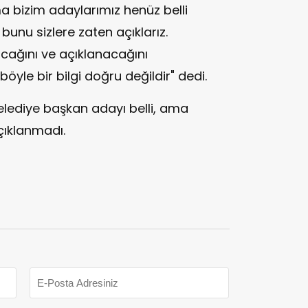
a bizim adaylarımız henüz belli
bunu sizlere zaten açıklarız.
acağını ve açıklanacağını
öyle bir bilgi doğru değildir" dedi.
elediye başkan adayı belli, ama
açıklanmadı.