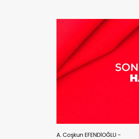
A. Coşkun EFENDİOĞLU -