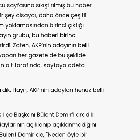
ü sayfasına sıkıştırılmış bu haber
r şey olsaydı, daha önce çeşitli
im yoklamasından birinci çıktığı
yın grubu, bu haberi birinci
di. Zaten, AKP’nin adayının belli
yapan her gazete de bu şekilde
n alt tarafında, sayfaya adeta
rdık. Hayır, AKP’nin adayları henüz belli
 İlçe Başkanı Bülent Demir’i aradık.
ylarının açıklanıp açıklanmadığını
 Bülent Demir de, "Neden öyle bir