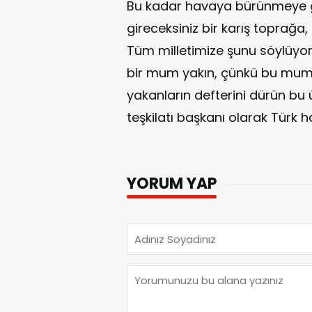
Bu kadar havaya bürünmeye ge
gireceksiniz bir karış toprağ
Tüm milletimize şunu söylüyor
bir mum yakın, çünkü bu mum
yakanların defterini dürün bu ül
teşkilatı başkanı olarak Türk h
YORUM YAP