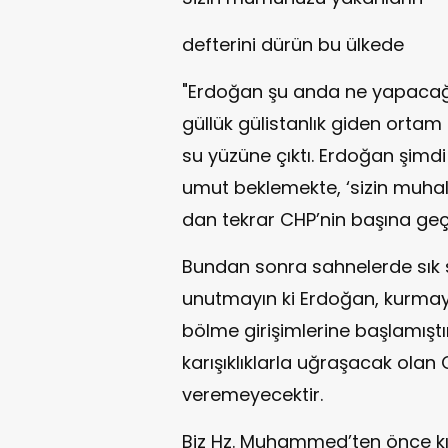
defterini dürün bu ülkede
"Erdoğan şu anda ne yapacağ
güllük gülistanlık giden ortam
su yüzüne çıktı. Erdoğan şimd
umut beklemekte, ‘sizin muhale
dan tekrar CHP’nin başına geç
Bundan sonra sahnelerde sık s
unutmayın ki Erdoğan, kurmayla
bölme girişimlerine başlamıştı
karışıklıklarla uğraşacak olan
veremeyecektir.
Biz Hz. Muhammed’ten önce kız