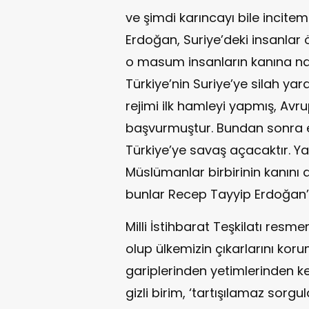
ve şimdi karıncayı bile incitem
Erdoğan, Suriye’deki insanlar 
o masum insanların kanına nası
Türkiye’nin Suriye’ye silah ya
rejimi ilk hamleyi yapmış, Av
başvurmuştur. Bundan sonra el
Türkiye’ye savaş açacaktır. Y
Müslümanlar birbirinin kanını 
bunlar Recep Tayyip Erdoğan’
Milli İstihbarat Teşkilatı resm
olup ülkemizin çıkarlarını kor
gariplerinden yetimlerinden ke
gizli birim, ‘tartışılamaz sor