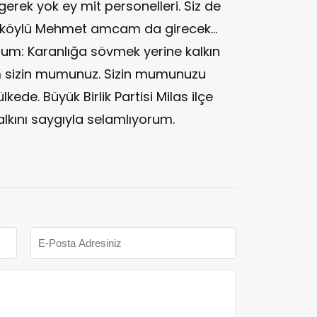
rek yok ey mit personelleri. Siz de
a, köylü Mehmet amcam da girecek...
um: Karanlığa sövmek yerine kalkın
 sizin mumunuz. Sizin mumunuzu
kede. Büyük Birlik Partisi Milas ilçe
alkını saygıyla selamlıyorum.