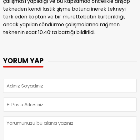
çalışması yapıldığı ve bu kapsamda öncelikle ahşap
tekneden kendi lastik şişme botuna inerek tekneyi
terk eden kaptan ve bir mürettebatın kurtarıldığı,
ancak yapılan söndürme çalışmalarına rağmen
teknenin saat 10.40’ta battığı bildirildi.
YORUM YAP