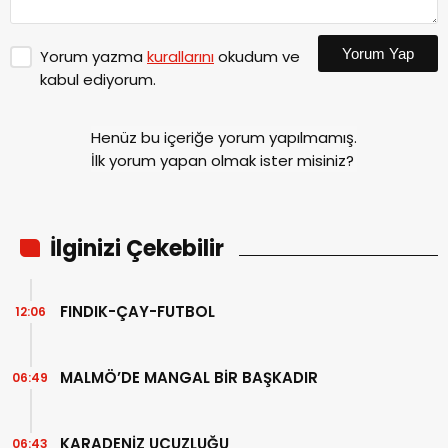
Yorum Yap
Yorum yazma
kurallarını
okudum ve
kabul ediyorum.
Henüz bu içeriğe yorum yapılmamış.
İlk yorum yapan olmak ister misiniz?
İlginizi Çekebilir
FINDIK-ÇAY-FUTBOL
12:06
MALMÖ’DE MANGAL BİR BAŞKADIR
06:49
KARADENİZ UCUZLUĞU
06:43