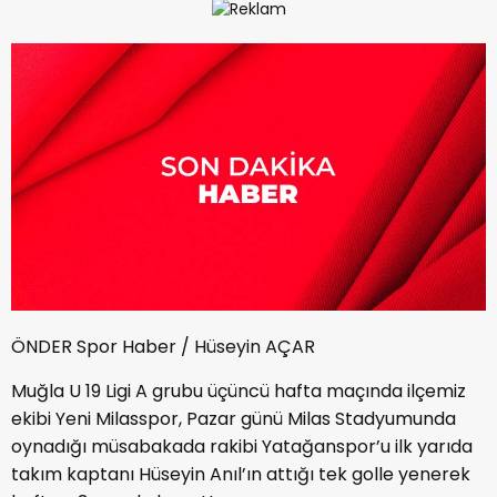
ÖNDER Spor Haber / Hüseyin AÇAR
Muğla U 19 Ligi A grubu üçüncü hafta maçında ilçemiz
ekibi Yeni Milasspor, Pazar günü Milas Stadyumunda
oynadığı müsabakada rakibi Yatağanspor’u ilk yarıda
takım kaptanı Hüseyin Anıl’ın attığı tek golle yenerek