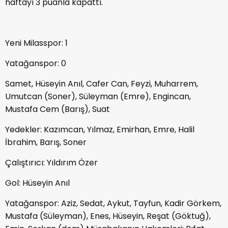
haftayı 3 puanla kapattı.
Yeni Milasspor: 1
Yatağanspor: 0
Samet, Hüseyin Anıl, Cafer Can, Feyzi, Muharrem,
Umutcan (Soner), Süleyman (Emre), Engincan,
Mustafa Cem (Barış), Suat
Yedekler: Kazımcan, Yılmaz, Emirhan, Emre, Halil
İbrahim, Barış, Soner
Çalıştırıcı: Yıldırım Özer
Gol: Hüseyin Anıl
Yatağanspor: Aziz, Sedat, Aykut, Tayfun, Kadir Görkem,
Mustafa (Süleyman), Enes, Hüseyin, Reşat (Göktuğ),