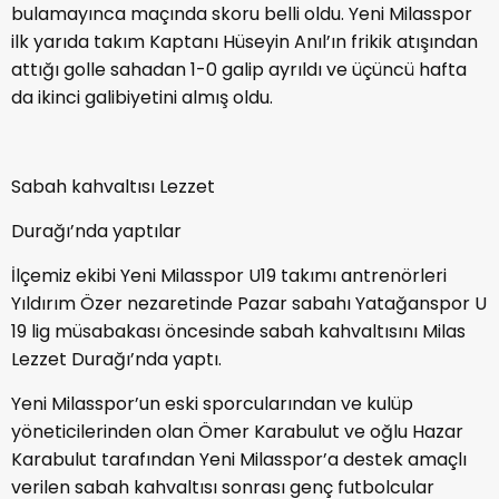
bulamayınca maçında skoru belli oldu. Yeni Milasspor
ilk yarıda takım Kaptanı Hüseyin Anıl’ın frikik atışından
attığı golle sahadan 1-0 galip ayrıldı ve üçüncü hafta
da ikinci galibiyetini almış oldu.
Sabah kahvaltısı Lezzet
Durağı’nda yaptılar
İlçemiz ekibi Yeni Milasspor U19 takımı antrenörleri
Yıldırım Özer nezaretinde Pazar sabahı Yatağanspor U
19 lig müsabakası öncesinde sabah kahvaltısını Milas
Lezzet Durağı’nda yaptı.
Yeni Milasspor’un eski sporcularından ve kulüp
yöneticilerinden olan Ömer Karabulut ve oğlu Hazar
Karabulut tarafından Yeni Milasspor’a destek amaçlı
verilen sabah kahvaltısı sonrası genç futbolcular