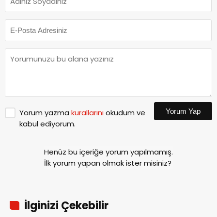
Yorum Yap
Yorum yazma
kurallarını
okudum ve
kabul ediyorum.
Henüz bu içeriğe yorum yapılmamış.
İlk yorum yapan olmak ister misiniz?
İlginizi Çekebilir