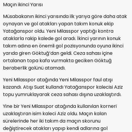
Maçın ikinci Yarısı
Müsabakanın ikinci yarısında ilk yarıya göre daha atak
oynayan ve gol atakları yapan takım konuk ekip
Yatağanspor oldu. Yeni Milasspor yaptığı kontra
ataklarla rakip kalede gol aradı. İkinci yarının konuk
takım adına en önemli gol pozisyonunda oyuna ikinci
yarıda giren Göktuğ’dan geldi. Ceza sahası içine
ortalanan topa kafa vurmakta geciken Göktuğ
beraberlik golünü atamadı.
Yeni Milasspor atağında Yeni Milasspor faul atışı
kazandı. Atışı Suat kullandı Yatağanspor kalecisi Aziz
topu yumruklayarak ceza sahası dışına uzaklaştırdı.
Yine bir Yeni Milasspor atağında kullanılan korneri
uzaklaştıran isim kaleci Aziz oldu. Maçın kalan
sürelerinde her iki takım da maçın skorunu
değiştirecek atakları yapıp kendi adlarına gol