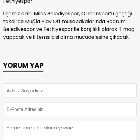
Fethiyespor
İlçemiz ekibi Milas Belediyespor, Ormanspor’u geçtiği
takdirde Muğla Play Off müsabakalarında Bodrum
Belediyespor ve Fethiyespor ile karşılıklı olarak 4 maç
yapacak ve il temsilcisi olma mücadelesine çıkacak.
YORUM YAP