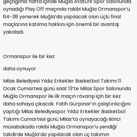
geçtiğimiz hafta içinde Muğla Atatürk Spor Salonunda
oynadığı Play Off maçında rakibi Muğla Ormanspor’u
64-38 yenerek Muğla’da yapılacak olan üçlü final
maçlarına katılma hakkını için önemli bir avantaj
yakaladı.
Ormanspor ile bir kez
daha oynuyor
Milas Belediyesi Yıldız Erkekler Basketbol Takımı 11
Ocak Cumartesi günü saat 13’te Milas Spor Salonunda
Muğla Ormanspor ile ilk maçın rövanşı için bir kez
daha sahaya çıkacak. Fatih Gürpınar’ın çalıştırılıcığını
yaptığı Milas Belediyespor Yıldız Erkekler Basketbol
Takımı Cumartesi günü Milas’ta oynayacağı ikinci
müsabakada rakibi Muğla Ormanspor’u yendiği
takdirde Muğla’da yapılacak olan üç takımın