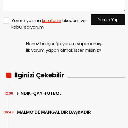
Yorum Yap
Yorum yazma
kurallarını
okudum ve
kabul ediyorum.
Henüz bu içeriğe yorum yapılmamış.
İlk yorum yapan olmak ister misiniz?
İlginizi Çekebilir
FINDIK-ÇAY-FUTBOL
12:06
MALMÖ’DE MANGAL BİR BAŞKADIR
06:49