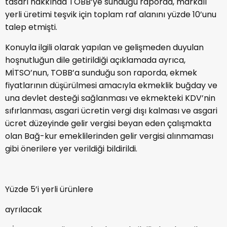
tasarı hakkında TOBB’ye sunduğu raporda, markalı
yerli üretimi teşvik için toplam raf alanını yüzde 10’unu
talep etmişti.
Konuyla ilgili olarak yapılan ve gelişmeden duyulan
hoşnutluğun dile getirildiği açıklamada ayrıca,
MİTSO’nun, TOBB’a sunduğu son raporda, ekmek
fiyatlarının düşürülmesi amacıyla ekmeklik buğday ve
una devlet desteği sağlanması ve ekmekteki KDV’nin
sıfırlanması, asgari ücretin vergi dışı kalması ve asgari
ücret düzeyinde gelir vergisi beyan eden çalışmakta
olan Bağ-kur emeklilerinden gelir vergisi alınmaması
gibi önerilere yer verildiği bildirildi.
Yüzde 5’i yerli ürünlere
ayrılacak