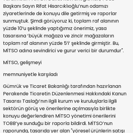
Başkanı Sayın Rifat Hisarcıklıoğlu’nun odamızı
ziyaretlerinde de konuyu dile getirmiş ve raporlar
sunmuştuk. Şimdi görüyoruz ki, toplam raf alanının
yüzde 10’u şeklinde yaptığımız önerimiz, yasa
tasarısına ‘büyük mağaza ve zincir mağazaların
toplam raf alanının yüzde 5’i’ şeklinde girmiştir. Bu,
MİTSO adına sevindirici ve gurur verici bir durumdur".
MİTSO, gelişmeyi
memnuniyetle karşıladı
Gümrük ve Ticaret Bakanlığı tarafından hazırlanan
Perakende Ticaretin Düzenlenmesi Hakkındaki Kanun
Tasarısı Taslağı’nın ilgili kurum ve kuruluşlarla ilgili
sektörün görüş ve önerilerine açılmasıyla birlikte
konuyu değerlendiren MİTSO yönetimi önerilerini
TOBB’ye sunduğu bir raporla bildirdi. MİTSO’nun
raporunda, tasarıda yer alan "yöresel ürünlerin satışı