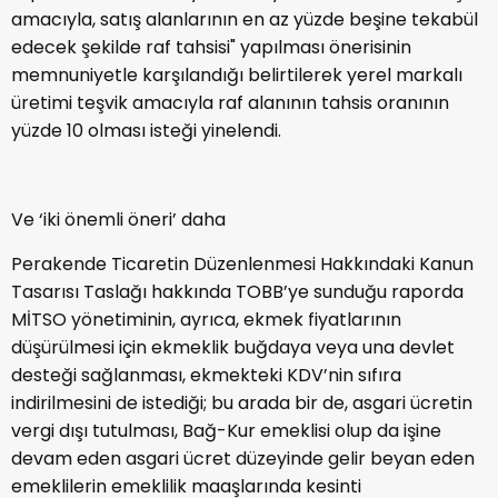
amacıyla, satış alanlarının en az yüzde beşine tekabül
edecek şekilde raf tahsisi" yapılması önerisinin
memnuniyetle karşılandığı belirtilerek yerel markalı
üretimi teşvik amacıyla raf alanının tahsis oranının
yüzde 10 olması isteği yinelendi.
Ve ‘iki önemli öneri’ daha
Perakende Ticaretin Düzenlenmesi Hakkındaki Kanun
Tasarısı Taslağı hakkında TOBB’ye sunduğu raporda
MİTSO yönetiminin, ayrıca, ekmek fiyatlarının
düşürülmesi için ekmeklik buğdaya veya una devlet
desteği sağlanması, ekmekteki KDV’nin sıfıra
indirilmesini de istediği; bu arada bir de, asgari ücretin
vergi dışı tutulması, Bağ-Kur emeklisi olup da işine
devam eden asgari ücret düzeyinde gelir beyan eden
emeklilerin emeklilik maaşlarında kesinti