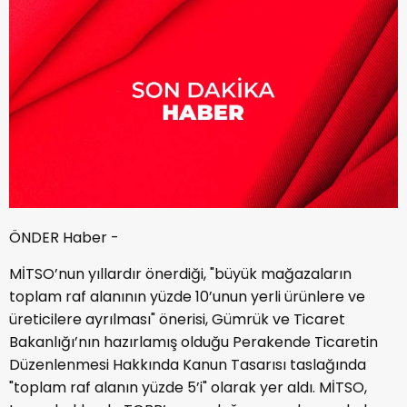
ÖNDER Haber -
MİTSO’nun yıllardır önerdiği, "büyük mağazaların
toplam raf alanının yüzde 10’unun yerli ürünlere ve
üreticilere ayrılması" önerisi, Gümrük ve Ticaret
Bakanlığı’nın hazırlamış olduğu Perakende Ticaretin
Düzenlenmesi Hakkında Kanun Tasarısı taslağında
"toplam raf alanın yüzde 5’i" olarak yer aldı. MİTSO,