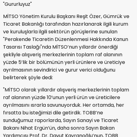
"Gururluyuz"
MİTSO Yönetim Kurulu Başkanı Reşit Özer, Gümrük ve
Ticaret Bakanlığı tarafından hazırlanarak ilgili kurum
ve kuruluşlarla ilgili sektörün görüşlerine sunulan
"Perakende Ticaretin Düzenlenmesi Hakkında Kanun
Tasarısı Taslağı"nda MİTSO’nun yıllardır önerdiği
şekliyle alışveriş merkezlerinin toplam raf alanının
yüzde 5’lik bir bölümünün yerli ürünlere ve üreticiye
ayrılmasının sevindirici ve gurur verici olduğunu
belirterek şöyle dedi:
"MİTSO olarak yıllardır alışveriş merkezlerinin toplam
raf alanının yüzde 10’unun yerli ürün ve üreticilere
ayrılmasını ısrarla savunuyorduk. Her ortamda, her
fırsatta bu isteğimizi dile getirdik. TOBB’ne
sunduğumuz raporlarda, Sayın Sanayi ve Ticaret
Bakanı Nihat Ergün’ün, daha sonra Sayın Bakan
Yardımcısı Prof. Dr. Davut Kavranoğlu’nun, TOBB