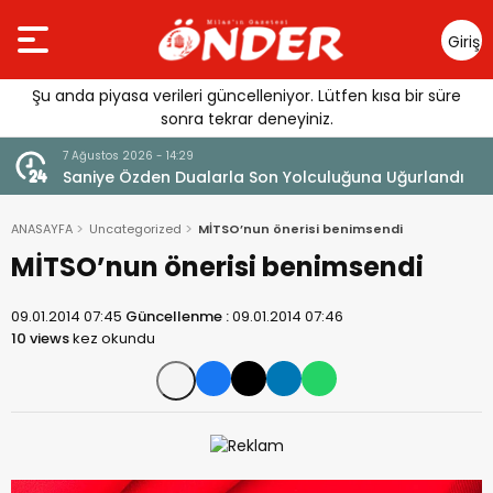
Giriş
Yap
Şu anda piyasa verileri güncelleniyor. Lütfen kısa bir süre
sonra tekrar deneyiniz.
7 Ağustos 2026 - 14:29
klandı
Saniye Özden Dualarla Son Yolculuğuna Uğurlandı
ANASAYFA
Uncategorized
MİTSO’nun önerisi benimsendi
MİTSO’nun önerisi benimsendi
09.01.2014 07:45
Güncellenme :
09.01.2014 07:46
10 views
kez okundu