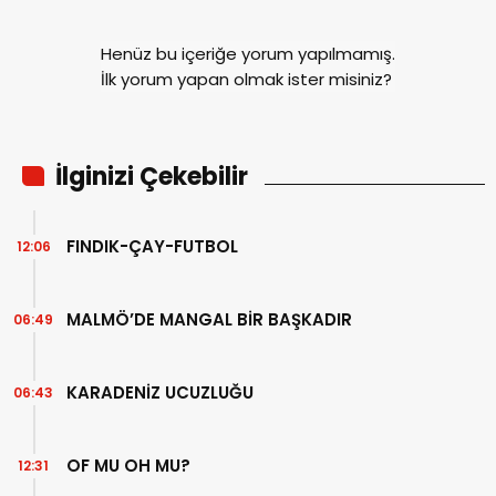
Henüz bu içeriğe yorum yapılmamış.
İlk yorum yapan olmak ister misiniz?
İlginizi Çekebilir
FINDIK-ÇAY-FUTBOL
12:06
MALMÖ’DE MANGAL BİR BAŞKADIR
06:49
KARADENİZ UCUZLUĞU
06:43
OF MU OH MU?
12:31