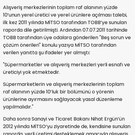
Alışveriş merkezlerinin toplam raf alanının yüzde
10’unun yerel üretici ve yerel ürünlere açılması talebi,
ilk kez 2011 yılında MİTSO tarafından TOBB’ye sunulan
raporda dile getirilmişti. Ardından 07.07.2011 tarihinde
TOBB tarafından üye odalara gönderilen "Beş sorun ve
çözüm önerileri" konulu yazıya MİTSO tarafından
verilen yanıtta şu ifadeler yer almıştı:
"Süpermarketler ve alışveriş merkezleri yerli esnafı ve
üreticiyi yok etmektedir.
Süpermarketlerin ve alışveriş merkezlerinin toplam
raf alanının yüzde 10’luk bir bölümünü o yörenin
ürünlerine ayırmasını sağlayacak yasal düzenleme
yapılmalıdır."
Daha sonra Sanayi ve Ticaret Bakanı Nihat Ergün’ün
2012 yılında MİTSO’yu ziyaretinde de, kendisine sunulan
raporda, yerli üretimi desteklemek amacıyla alışveriş