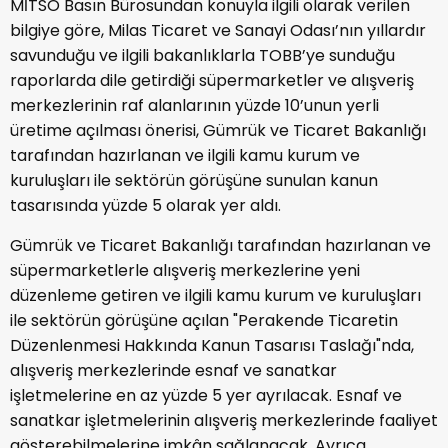
MİTSO Basın Bürosundan konuyla ilgili olarak verilen
bilgiye göre, Milas Ticaret ve Sanayi Odası’nın yıllardır
savunduğu ve ilgili bakanlıklarla TOBB’ye sunduğu
raporlarda dile getirdiği süpermarketler ve alışveriş
merkezlerinin raf alanlarının yüzde 10’unun yerli
üretime açılması önerisi, Gümrük ve Ticaret Bakanlığı
tarafından hazırlanan ve ilgili kamu kurum ve
kuruluşları ile sektörün görüşüne sunulan kanun
tasarısında yüzde 5 olarak yer aldı.
Gümrük ve Ticaret Bakanlığı tarafından hazırlanan ve
süpermarketlerle alışveriş merkezlerine yeni
düzenleme getiren ve ilgili kamu kurum ve kuruluşları
ile sektörün görüşüne açılan "Perakende Ticaretin
Düzenlenmesi Hakkında Kanun Tasarısı Taslağı"nda,
alışveriş merkezlerinde esnaf ve sanatkar
işletmelerine en az yüzde 5 yer ayrılacak. Esnaf ve
sanatkar işletmelerinin alışveriş merkezlerinde faaliyet
gösterebilmelerine imkân sağlanacak. Ayrıca,