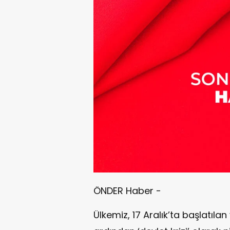
ÖNDER Haber -
Ülkemiz, 17 Aralık’ta başlatıla