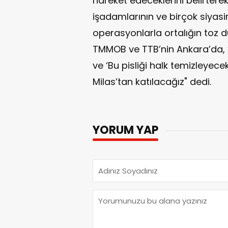
hareket edeceklerini belirterek
işadamlarının ve birçok siyasi
operasyonlarla ortalığın toz 
TMMOB ve TTB’nin Ankara’da,
ve ‘Bu pisliği halk temizleyec
Milas’tan katılacağız" dedi.
YORUM YAP