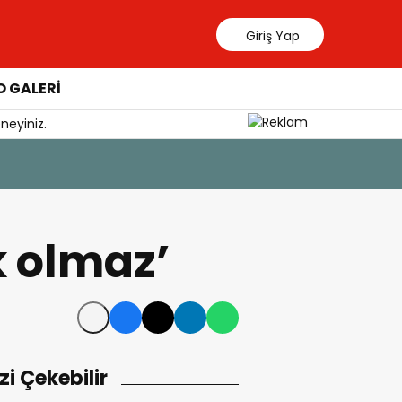
Giriş Yap
 GALERİ
neyiniz.
 olmaz’
izi Çekebilir