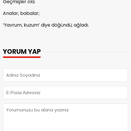
Geçmişler ola.
Analar, babalar;
‘Yavrum, kuzum’ diye döğündü; ağladı.
YORUM YAP