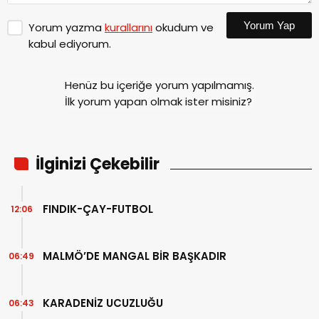
Yorum Yap
Yorum yazma
kurallarını
okudum ve
kabul ediyorum.
Henüz bu içeriğe yorum yapılmamış.
İlk yorum yapan olmak ister misiniz?
İlginizi Çekebilir
FINDIK-ÇAY-FUTBOL
12:06
MALMÖ’DE MANGAL BİR BAŞKADIR
06:49
KARADENİZ UCUZLUĞU
06:43