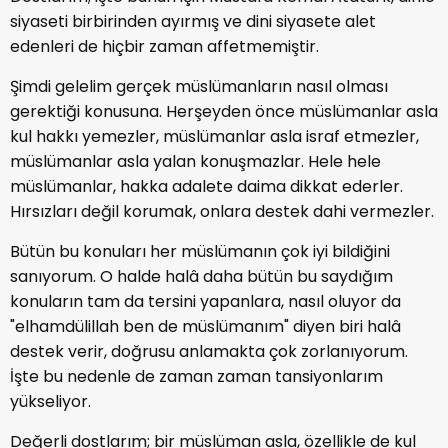
siyaseti birbirinden ayırmış ve dini siyasete alet
edenleri de hiçbir zaman affetmemiştir.
Şimdi gelelim gerçek müslümanların nasıl olması
gerektiği konusuna. Herşeyden önce müslümanlar asla
kul hakkı yemezler, müslümanlar asla israf etmezler,
müslümanlar asla yalan konuşmazlar. Hele hele
müslümanlar, hakka adalete daima dikkat ederler.
Hırsızları değil korumak, onlara destek dahi vermezler.
Bütün bu konuları her müslümanın çok iyi bildiğini
sanıyorum. O halde halâ daha bütün bu saydığım
konuların tam da tersini yapanlara, nasıl oluyor da
"elhamdülillah ben de müslümanım" diyen biri halâ
destek verir, doğrusu anlamakta çok zorlanıyorum.
İşte bu nedenle de zaman zaman tansiyonlarım
yükseliyor.
Değerli dostlarım; bir müslüman asla, özellikle de kul