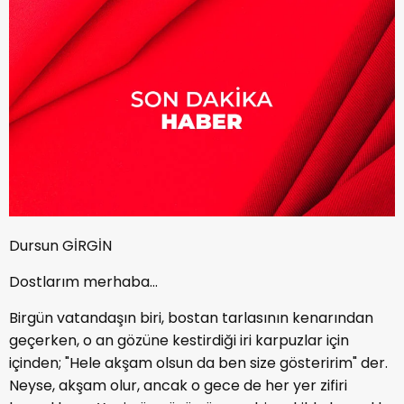
Dursun GİRGİN
Dostlarım merhaba…
Birgün vatandaşın biri, bostan tarlasının kenarından
geçerken, o an gözüne kestirdiği iri karpuzlar için
içinden; "Hele akşam olsun da ben size gösteririm" der.
Neyse, akşam olur, ancak o gece de her yer zifiri