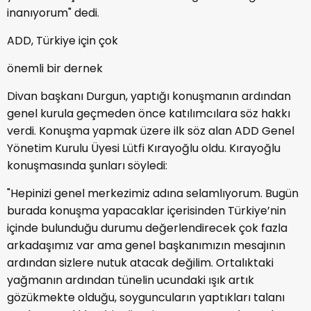
inanıyorum" dedi.
ADD, Türkiye için çok
önemli bir dernek
Divan başkanı Durgun, yaptığı konuşmanın ardından
genel kurula geçmeden önce katılımcılara söz hakkı
verdi. Konuşma yapmak üzere ilk söz alan ADD Genel
Yönetim Kurulu Üyesi Lütfi Kırayoğlu oldu. Kırayoğlu
konuşmasında şunları söyledi:
"Hepinizi genel merkezimiz adına selamlıyorum. Bugün
burada konuşma yapacaklar içerisinden Türkiye’nin
içinde bulunduğu durumu değerlendirecek çok fazla
arkadaşımız var ama genel başkanımızın mesajının
ardından sizlere nutuk atacak değilim. Ortalıktaki
yağmanın ardından tünelin ucundaki ışık artık
gözükmekte olduğu, soyguncuların yaptıkları talanı