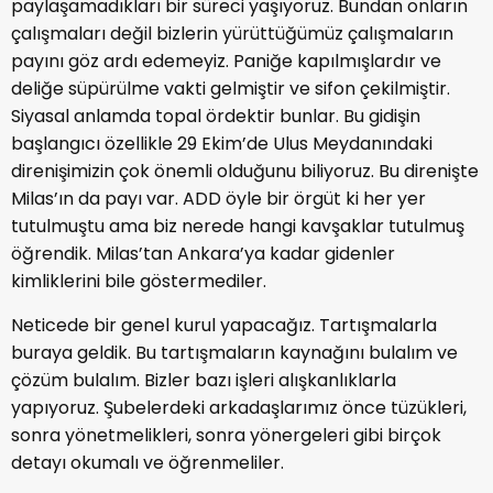
paylaşamadıkları bir süreci yaşıyoruz. Bundan onların
çalışmaları değil bizlerin yürüttüğümüz çalışmaların
payını göz ardı edemeyiz. Paniğe kapılmışlardır ve
deliğe süpürülme vakti gelmiştir ve sifon çekilmiştir.
Siyasal anlamda topal ördektir bunlar. Bu gidişin
başlangıcı özellikle 29 Ekim’de Ulus Meydanındaki
direnişimizin çok önemli olduğunu biliyoruz. Bu direnişte
Milas’ın da payı var. ADD öyle bir örgüt ki her yer
tutulmuştu ama biz nerede hangi kavşaklar tutulmuş
öğrendik. Milas’tan Ankara’ya kadar gidenler
kimliklerini bile göstermediler.
Neticede bir genel kurul yapacağız. Tartışmalarla
buraya geldik. Bu tartışmaların kaynağını bulalım ve
çözüm bulalım. Bizler bazı işleri alışkanlıklarla
yapıyoruz. Şubelerdeki arkadaşlarımız önce tüzükleri,
sonra yönetmelikleri, sonra yönergeleri gibi birçok
detayı okumalı ve öğrenmeliler.