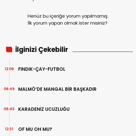
Henüz bu içeriğe yorum yapılmamış.
İlk yorum yapan olmak ister misiniz?
İlginizi Çekebilir
FINDIK-ÇAY-FUTBOL
12:06
MALMÖ’DE MANGAL BİR BAŞKADIR
06:49
KARADENİZ UCUZLUĞU
06:43
OF MU OH MU?
12:31