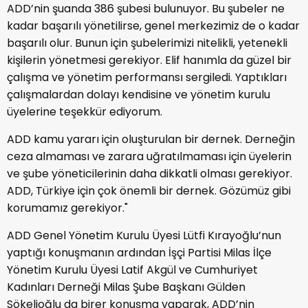
ADD’nin şuanda 386 şubesi bulunuyor. Bu şubeler ne
kadar başarılı yönetilirse, genel merkezimiz de o kadar
başarılı olur. Bunun için şubelerimizi nitelikli, yetenekli
kişilerin yönetmesi gerekiyor. Elif hanımla da güzel bir
çalışma ve yönetim performansı sergiledi. Yaptıkları
çalışmalardan dolayı kendisine ve yönetim kurulu
üyelerine teşekkür ediyorum.
ADD kamu yararı için oluşturulan bir dernek. Derneğin
ceza almaması ve zarara uğratılmaması için üyelerin
ve şube yöneticilerinin daha dikkatli olması gerekiyor.
ADD, Türkiye için çok önemli bir dernek. Gözümüz gibi
korumamız gerekiyor."
ADD Genel Yönetim Kurulu Üyesi Lütfi Kırayoğlu’nun
yaptığı konuşmanın ardından İşçi Partisi Milas İlçe
Yönetim Kurulu Üyesi Latif Akgül ve Cumhuriyet
Kadınları Derneği Milas Şube Başkanı Gülden
Sökelioğlu da birer konuşma yaparak, ADD’nin