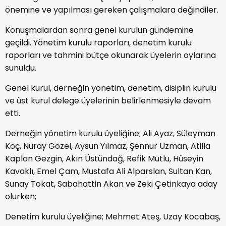
önemine ve yapılması gereken çalışmalara değindiler.
Konuşmalardan sonra genel kurulun gündemine
geçildi. Yönetim kurulu raporları, denetim kurulu
raporları ve tahmini bütçe okunarak üyelerin oylarına
sunuldu.
Genel kurul, derneğin yönetim, denetim, disiplin kurulu
ve üst kurul delege üyelerinin belirlenmesiyle devam
etti.
Derneğin yönetim kurulu üyeliğine; Ali Ayaz, Süleyman
Koç, Nuray Gözel, Aysun Yılmaz, Şennur Uzman, Atilla
Kaplan Gezgin, Akın Üstündağ, Refik Mutlu, Hüseyin
Kavaklı, Emel Çam, Mustafa Ali Alparslan, Sultan Kan,
Sunay Tokat, Sabahattin Akan ve Zeki Çetinkaya aday
olurken;
Denetim kurulu üyeliğine; Mehmet Ateş, Uzay Kocabaş,