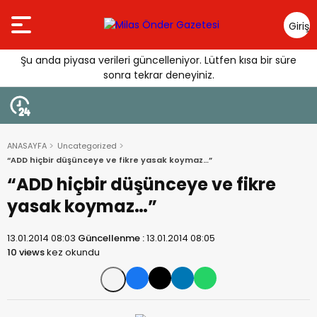
Giriş
Yap
Şu anda piyasa verileri güncelleniyor. Lütfen kısa bir süre
sonra tekrar deneyiniz.
ANASAYFA
Uncategorized
“ADD hiçbir düşünceye ve fikre yasak koymaz…”
“ADD hiçbir düşünceye ve fikre
yasak koymaz…”
13.01.2014 08:03
Güncellenme :
13.01.2014 08:05
10 views
kez okundu