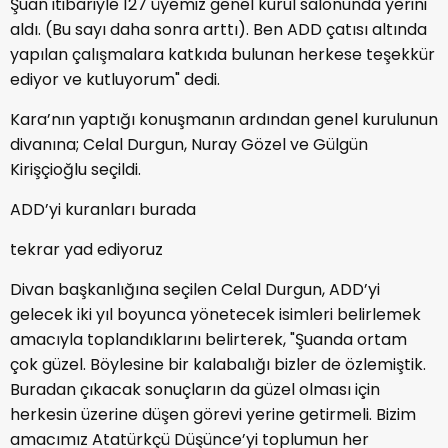
Şuan itibariyle 127 üyemiz genel kurul salonunda yerini
aldı. (Bu sayı daha sonra arttı). Ben ADD çatısı altında
yapılan çalışmalara katkıda bulunan herkese teşekkür
ediyor ve kutluyorum" dedi.
Kara’nın yaptığı konuşmanın ardından genel kurulunun
divanına; Celal Durgun, Nuray Gözel ve Gülgün
Kirişçioğlu seçildi.
ADD’yi kuranları burada
tekrar yad ediyoruz
Divan başkanlığına seçilen Celal Durgun, ADD’yi
gelecek iki yıl boyunca yönetecek isimleri belirlemek
amacıyla toplandıklarını belirterek, "Şuanda ortam
çok güzel. Böylesine bir kalabalığı bizler de özlemiştik.
Buradan çıkacak sonuçların da güzel olması için
herkesin üzerine düşen görevi yerine getirmeli. Bizim
amacımız Atatürkçü Düşünce’yi toplumun her