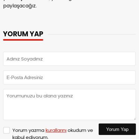
paylaşacağız.
YORUM YAP
Yorum Yap
Yorum yazma
kurallarını
okudum ve
kabul ediyorum.