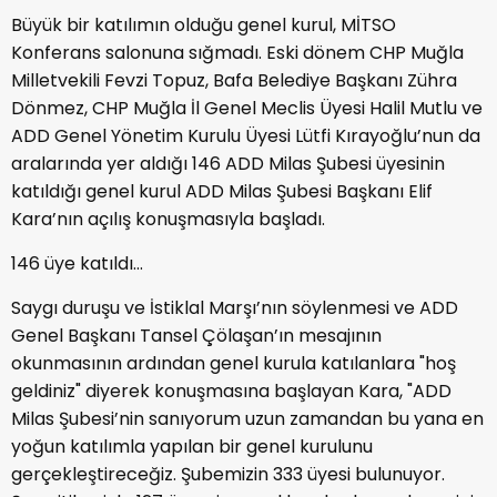
Büyük bir katılımın olduğu genel kurul, MİTSO
Konferans salonuna sığmadı. Eski dönem CHP Muğla
Milletvekili Fevzi Topuz, Bafa Belediye Başkanı Zühra
Dönmez, CHP Muğla İl Genel Meclis Üyesi Halil Mutlu ve
ADD Genel Yönetim Kurulu Üyesi Lütfi Kırayoğlu’nun da
aralarında yer aldığı 146 ADD Milas Şubesi üyesinin
katıldığı genel kurul ADD Milas Şubesi Başkanı Elif
Kara’nın açılış konuşmasıyla başladı.
146 üye katıldı…
Saygı duruşu ve İstiklal Marşı’nın söylenmesi ve ADD
Genel Başkanı Tansel Çölaşan’ın mesajının
okunmasının ardından genel kurula katılanlara "hoş
geldiniz" diyerek konuşmasına başlayan Kara, "ADD
Milas Şubesi’nin sanıyorum uzun zamandan bu yana en
yoğun katılımla yapılan bir genel kurulunu
gerçekleştireceğiz. Şubemizin 333 üyesi bulunuyor.